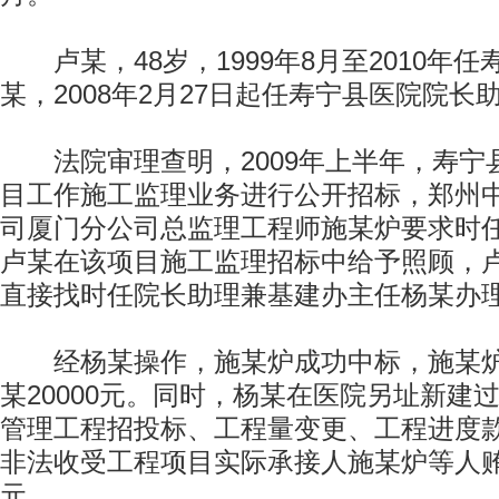
卢某，48岁，1999年8月至2010年
某，2008年2月27日起任寿宁县医院院
法院审理查明，2009年上半年，寿宁
目工作施工监理业务进行公开招标，郑州
司厦门分公司总监理工程师施某炉要求时
卢某在该项目施工监理招标中给予照顾，
直接找时任院长助理兼基建办主任杨某办
经杨某操作，施某炉成功中标，施某炉
某20000元。同时，杨某在医院另址新建
管理工程招投标、工程量变更、工程进度
非法收受工程项目实际承接人施某炉等人贿赂
元。