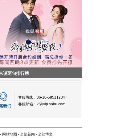
来说两句排行榜
客服热线：86-10-58511234
客服邮箱：
kf@vip.sohu.com
-
网站地图
-
全部新闻
-
全部博文