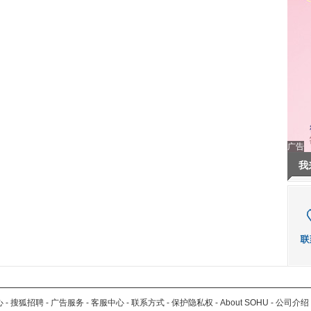
广告
我
心
-
搜狐招聘
-
广告服务
-
客服中心
-
联系方式
-
保护隐私权
-
About SOHU
-
公司介绍