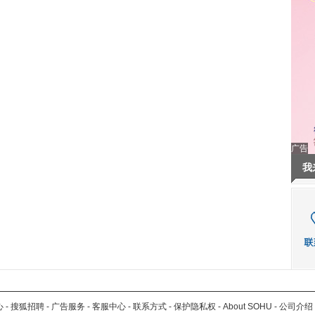
广告
我
心
-
搜狐招聘
-
广告服务
-
客服中心
-
联系方式
-
保护隐私权
-
About SOHU
-
公司介绍