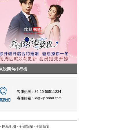
来说两句排行榜
客服热线：86-10-58511234
客服邮箱：
kf@vip.sohu.com
-
网站地图
-
全部新闻
-
全部博文