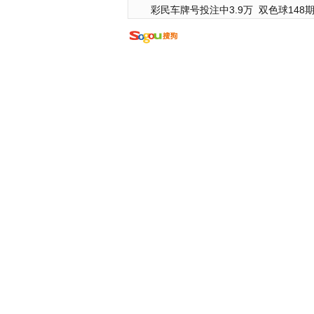
彩民车牌号投注中3.9万
双色球148期