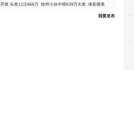
开奖:头奖11注666万
徐州小伙中得639万大奖
体彩摇奖
我要发布