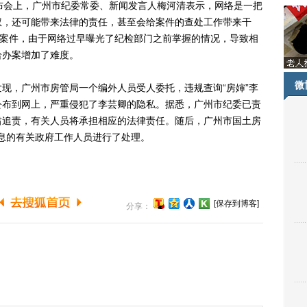
会上，广州市纪委常委、新闻发言人梅河清表示，网络是一把
权，还可能带来法律的责任，甚至会给案件的查处工作带来干
的案件，由于网络过早曝光了纪检部门之前掌握的情况，导致相
给办案增加了难度。
微
，广州市房管局一个编外人员受人委托，违规查询“房婶”李
公布到网上，严重侵犯了李芸卿的隐私。据悉，广州市纪委已责
肃追责，有关人员将承担相应的法律责任。随后，广州市国土房
信息的有关政府工作人员进行了处理。
[保存到博客]
分享：