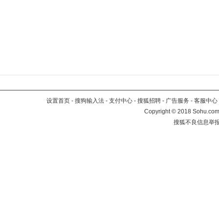
设置首页
-
搜狗输入法
-
支付中心
-
搜狐招聘
-
广告服务
-
客服中心
Copyright
©
2018 Sohu.com 
搜狐不良信息举