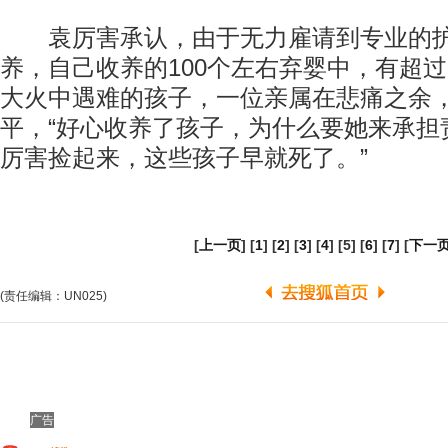
袁厉害承认，由于无力雇请到专业的护
养，自己收养的100个左右弃婴中，有超过
大火中遇难的孩子，一位亲属在悲痛之余
平，“好心收养了孩子，为什么要她来承担
厉害捡起来，这些孩子早就死了。”
[
上一页
] [
1
] [
2
] [
3
] [
4
] [5] [
6
] [
7
] [
下一
(责任编辑：UN025)
广告