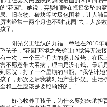
都住在县人民医院家属院后面的两间简易
的“花园”。她说，弃婴们睡在摇摇欲坠的
果、旧衣物、砖块等垃圾包围着，让人触
厉害经常一两个月也不到“花园”去，大多
孩子。
阳光义工组织的九福，曾经在2010年前
望孩子，“花园”环境之恶劣让他觉得无法
有一次，一个三个月大的婴儿发烧，在床
害不愿意带去看病，理由是没有钱。最后
到医院，打了一个星期的吊瓶。“我估计她
孩子，那次之后我就对她产生怀疑。生活
全和卫生应该是要照顾好的。”
好心收养了孩子，为什么要她来承担责