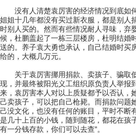
没有人清楚袁厉害的经济情况到底如何
姐姐十几年都没有买过新衣服，都是别人
时别人买的。然而有些情况耐人寻味，弃
候，杜鹏盖起了一栋三层楼房，杜明结婚
送的。养子袁大勇也承认，自己结婚时买
给的，大概几万元。
关于袁厉害挪用捐款、卖孩子、骗取低
现，并最终被阳光义工组织原负责人举报
来，袁厉害本人对以上质疑都予以否认，
己卖孩子，可以把自己枪毙。而捐款问题
己没文化，也没有任何的账目，平时不断
是几十上百的小钱，随到随花，都花在孩子
有一分钱存款，你们可以去查”。