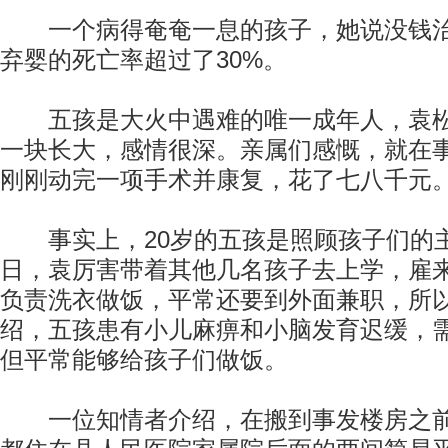
一个病得奄奄一息的孩子，她说没钱治
弃婴的死亡率超过了30%。
五孩是大火中遇难的唯一成年人，袁松
一块长大，感情很深。亲属们感慨，就在
刚刚动完一项手术并康复，花了七八千元
事实上，20岁的五孩是照顾孩子们的
日，袁厉害带着其他几名孩子去上学，雇
负责洗衣做饭，平常还要到外面兼职，所
绍，五孩患有小儿麻痹和小脑发育迟缓，
但平常能够给孩子们做饭。
一位知情者介绍，在搬到事发楼房之前