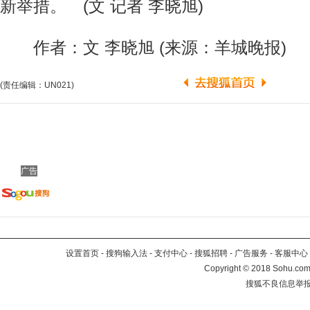
新举措。 (文 记者 李晓旭)
作者：文 李晓旭 (来源：羊城晚报)
(责任编辑：UN021)
广告
设置首页
-
搜狗输入法
-
支付中心
-
搜狐招聘
-
广告服务
-
客服中心
Copyright
©
2018 Sohu.com 
搜狐不良信息举