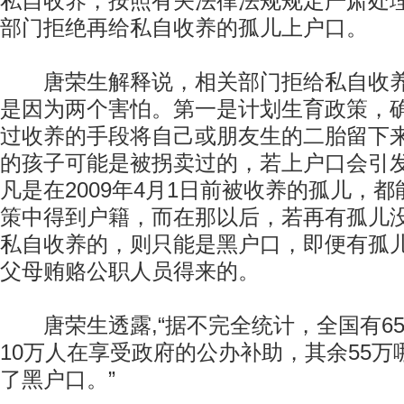
私自收养，按照有关法律法规规定严肃处
部门拒绝再给私自收养的孤儿上户口。
唐荣生解释说，相关部门拒给私自收养
是因为两个害怕。第一是计划生育政策，
过收养的手段将自己或朋友生的二胎留下
的孩子可能是被拐卖过的，若上户口会引
凡是在2009年4月1日前被收养的孤儿，都
策中得到户籍，而在那以后，若再有孤儿
私自收养的，则只能是黑户口，即便有孤
父母贿赂公职人员得来的。
唐荣生透露,“据不完全统计，全国有6
10万人在享受政府的公办补助，其余55
了黑户口。”