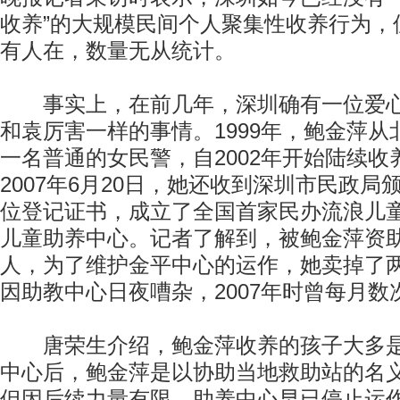
收养”的大规模民间个人聚集性收养行为，
有人在，数量无从统计。
事实上，在前几年，深圳确有一位爱心
和袁厉害一样的事情。1999年，鲍金萍
一名普通的女民警，自2002年开始陆续
2007年6月20日，她还收到深圳市民政
位登记证书，成立了全国首家民办流浪儿
儿童助养中心。记者了解到，被鲍金萍资
人，为了维护金平中心的运作，她卖掉了
因助教中心日夜嘈杂，2007年时曾每月
唐荣生介绍，鲍金萍收养的孩子大多是
中心后，鲍金萍是以协助当地救助站的名
但因后续力量有限，助养中心早已停止运