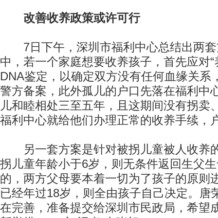
改善收养政策或许可行
7日下午，深圳市福利中心总结出两套
中，若一个家庭想要收养孩子，首先应对“养
DNA鉴定，以确定双方没有任何血缘关系
警方备案，此外孤儿的户口先落在福利中
儿和睦相处三至五年，且这期间没有拐卖
福利中心就给他们办理正常的收养手续，
另一套方案是针对被拐儿童被人收养的
拐儿童年龄小于6岁，则无条件返回生父生母
的，两方父母要本着一切为了孩子的原则
已经年过18岁，则全由孩子自己决定。唐
在完善，准备提交给深圳市民政局，希望