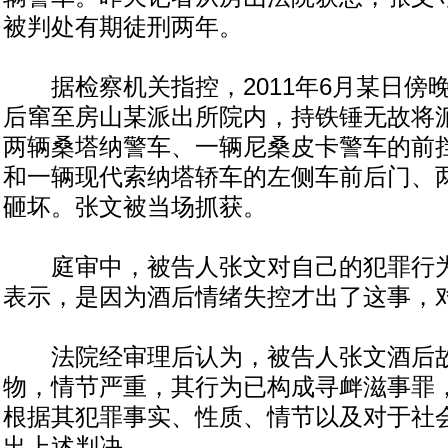
被判处有期徒刑两年。
据检察机关指控，2011年6月某日傍
后窜至房山某派出所院内，持铁锤无故将
两辆桑塔纳警车、一辆尼桑皮卡警车的前
和一辆现代索纳塔轿车的左侧车前后门、
砸坏。张文被当场抓获。
庭审中，被告人张文对自己的犯罪行为
表示，是因为酒后情绪失控才出了这事，
法院经审理后认为，被告人张文酒后故
物，情节严重，其行为已构成寻衅滋事罪
根据其犯罪事实、性质、情节以及对于社
出上述判决。