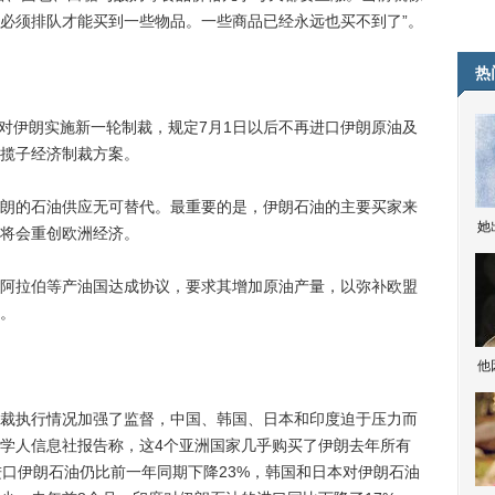
必须排队才能买到一些物品。一些商品已经永远也买不到了”。
热
对伊朗实施新一轮制裁，规定7月1日以后不再进口伊朗原油及
揽子经济制裁方案。
的石油供应无可替代。最重要的是，伊朗石油的主要买家来
她
将会重创欧洲经济。
拉伯等产油国达成协议，要求其增加原油产量，以弥补欧盟
。
他
执行情况加强了监督，中国、韩国、日本和印度迫于压力而
学人信息社报告称，这4个亚洲国家几乎购买了伊朗去年所有
进口伊朗石油仍比前一年同期下降23%，韩国和日本对伊朗石油