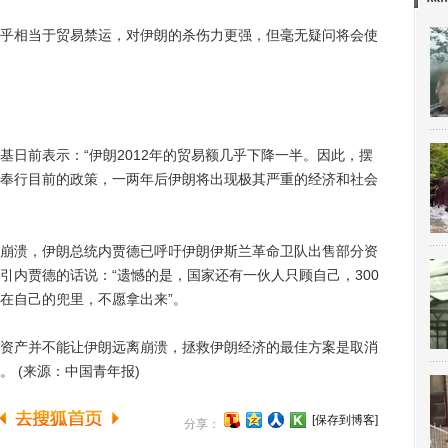
相当于贸易禁运，对伊朗的杀伤力更强，但毫无疑问将会使
前表示：“伊朗2012年的贸易额几乎下降一半。因此，摆
奉行目前的政策，一两年后伊朗将出现极其严重的经济和社会
溃，伊朗总统内贾德已呼吁伊朗伊斯兰革命卫队出售部分资
引内贾德的话说：“遗憾的是，国家还有一伙人只顾自己，300
放在自己的兜里，不愿拿出来”。
产并不能让伊朗远离崩溃，拯救伊朗经济的最佳方案是取消
 (来源：中国青年报)
[保存到博客]
分享：