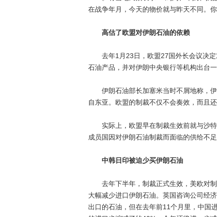
在战争年月，今天的物价就与昨天不同。你
高估了欧盟对伊朗石油的依赖
去年1月23日，欧盟27国外长会议决定
石油产品，并对伊朗中央银行等机构出台一
伊朗石油部长加塞米当时不屑地称，伊朗
自东亚。欧盟的制裁不仅不会奏效，而且还
实际上，欧盟早在制裁生效前就与沙特阿
成员国因对伊朗石油制裁而面临的供给不足
中韩日印被迫少买伊朗石油
去年下半年，制裁正式生效，美欧对制裁
大幅减少进口伊朗石油。英国咨询公司经济
出口的石油，但在去年前11个月里，中国