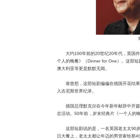
大约100年前的20世纪20年代，英国
个人的晚餐》（Dinner for One）
澳大利亚等更是默默无闻。
谁曾想，这部短剧偏偏在德国开花结果，
入吉尼斯世界纪录。
德国总理默克尔在今年新年献辞中开篇便说
念活动。50年前，岁末经典片《一个人的晚
这部短剧说的是，一名英国老太太90岁了
日大餐上，老太太都让年迈的男管家给那4