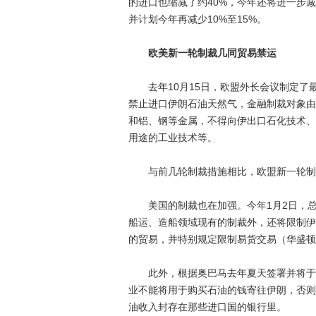
的进口也缩减了约40%，今年还将进一步减
并计划今年再减少10%至15%。
欧美新一轮制裁几同贸易禁运
去年10月15日，欧盟外长会议制定了最
禁止进口伊朗石油天然气，金融制裁对象由
和铝、钢等金属，不得向伊出口石化技术、
用途的工业技术等。
与前几轮制裁措施相比，欧盟新一轮制
美国的制裁也在加强。今年1月2日，总
船运、造船领域现有的制裁外，还将限制伊
的贸易，并特别规定限制易货交易（华盛顿
此外，根据奥巴马去年夏天签署并将于今
业不能将用于购买石油的钱寄往伊朗，否则
油收入封存在那些进口国的银行里。