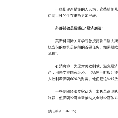
一些批评新措施的人认为，这些措施几乎
伊朗百姓的生存形势更加严峻。
外部封锁是要逼出“经济崩溃”
莫斯科国际关系学院教授德鲁日洛夫斯基日
脱当前的危机是伊朗的首要任务。如果继续
危机”。
有消息称，为应对美欧制裁、避免经济崩
产，用来支持国家经济。《德黑兰时报》援
人控制着伊朗60%的财富。他们把这些钱
一些伊朗经济专家认为，出售革命卫队资
制裁，使伊朗经济重新被纳入全球经济体系。
(责任编辑：UN025)