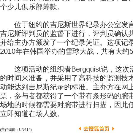
个少儿俱乐部筹款。
位于纽约的吉尼斯世界纪录办公室发言
吉尼斯评判员的监督下进行，评判员确认共
并给主办方颁发了一个纪录凭证。这项记
2010年在韩国举办的雪球大战，共有大约5
这项活动的组织者Bergquist说，这
的时间来准备，并采用了高科技的监测技
动能达到吉尼斯纪录的标准。主办方在网上售
票，参与者都获得了一个带有条形码的腕
场地的时候都需要对腕带进行扫描，因此
立即知道在场人数。
(责任编辑：UN614)