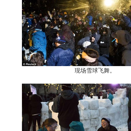
现场雪球飞舞。