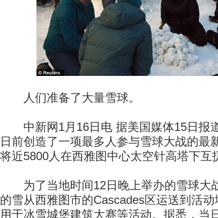
人们准备了大量雪球。
中新网1月16日电 据美国媒体15日报
日前创造了一项最多人参与雪球大战的最
将近5800人在西雅图中心太空针高塔下互
为了当地时间12日晚上举办的雪球大战
的雪从西雅图市的Cascades区运送到活
用于冰雪城堡建筑大赛等活动。据悉，当