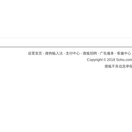
设置首页
-
搜狗输入法
-
支付中心
-
搜狐招聘
-
广告服务
-
客服中心
Copyright
©
2018 Sohu.com 
搜狐不良信息举