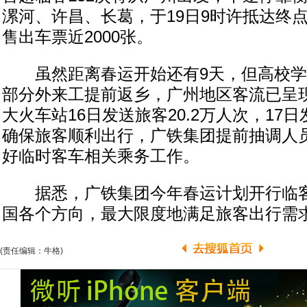
漯河、许昌、长葛，于19日9时许抵达终
售出车票近2000张。
虽然距离春运开始还有9天，但高校学
部分外来工提前返乡，广州地区客流已呈
大火车站16日发送旅客20.2万人次，17
确保旅客顺利出行，广铁集团提前抽调人
好临时客车相关乘务工作。
据悉，广铁集团今年春运计划开行临客1
国各个方向，最大限度地满足旅客出行需
(责任编辑：牛格)