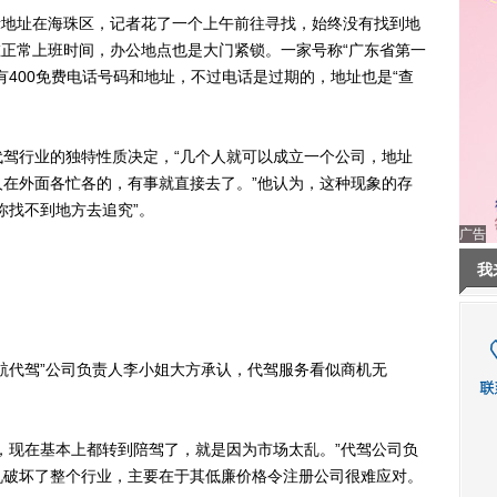
示地址在海珠区，记者花了一个上午前往寻找，始终没有找到地
，在正常上班时间，办公地点也是大门紧锁。一家号称“广东省第一
有400免费电话号码和地址，不过电话是过期的，地址也是“查
行业的独特性质决定，“几个人就可以成立一个公司，地址
在外面各忙各的，有事就直接去了。”他认为，这种现象的存
你找不到地方去追究”。
广告
我
代驾”公司负责人李小姐大方承认，代驾服务看似商机无
现在基本上都转到陪驾了，就是因为市场太乱。”代驾公司负
机破坏了整个行业，主要在于其低廉价格令注册公司很难应对。