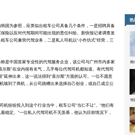
热
韩国为参照，应类似出租车公司具备几个条件，一是招聘具备
买保险以应对代驾期间可能出现的责任纠纷。新快报记者调查发
租车公司兼营代驾业务，二是私人司机以“小作坊式”经营，三
自称是中国首家专业性的代驾服务企业，该公司与广州市内多家
她
喜尔斯”在业内很有名气，几乎每位代驾司机都知道。有代驾司
斯”延伸出来，这一说法得到“喜尔斯”方面的认可。一位不愿意
司机嗅到了商机，从公司跳槽出来选择自己创业，或自己成立公
他
机纷纷投入到这个行业当中，租车公司“当仁不让”。“他们有
最稳定。”一位私人代驾司机不无羡慕，他认为目前情况下，