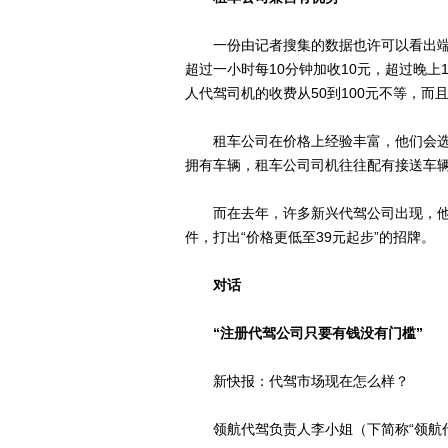
一份由记者搜集的数据也许可以看出端倪：
超过一小时每10分钟加收10元，超过晚上
人代驾司机的收费从50到100元不等，而
租车公司在价格上经验丰富，他们会选择
拥有车辆，租车公司司机往往配有接送车
而在去年，许多新兴代驾公司出现，他
件，打出“价格更低至39元起步”的招牌。
对话
“注册代驾公司只要有钱没有门槛”
新快报：代驾市场现在怎么样？
领航代驾负责人李小姐（下简称“领航代