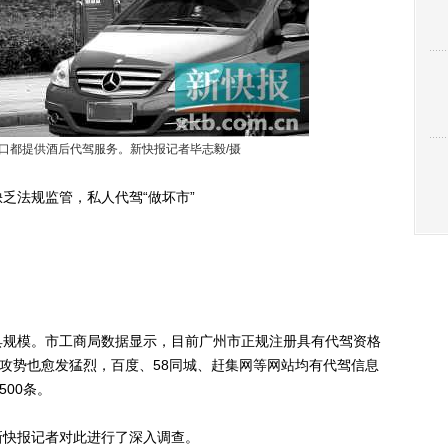
口都提供酒后代驾服务。新快报记者毕志毅/摄
法规监管，私人代驾“做坏市”
规模。市工商局数据显示，目前广州市正规注册具有代驾资格
络攻势也愈发猛烈，百度、58同城、赶集网等网站均有代驾信息
500条。
快报记者对此进行了深入调查。