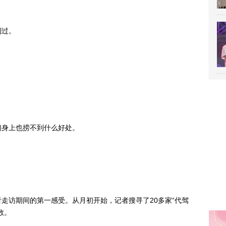
到过。
身上也捞不到什么好处。
访期间的第一感受。从月初开始，记者搜寻了20多家“代驾
数。