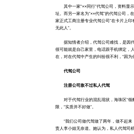
其中一家“××同行”代驾公司，资料显
址。而另一家名为“××代驾”的代驾公司
家正式工商注册专业代驾公司”在卡片上印
无此人”。
据知情者介绍，代驾公司难找，是因代驾
很可能就是自己家里，电话跟手机绑定，人
在，对在代驾中产生的纠纷很不利，“因为
代驾公司
注册公司敌不过私人代驾
对于代驾行业的混乱现状，海珠区“领航
限，“实质并不好做”。
“我们公司做代驾做了两年，做不起来，
责人李小姐无奈道。她认为，私人代驾司