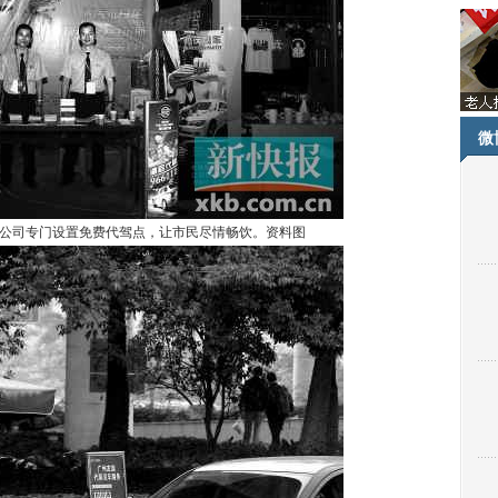
微
公司专门设置免费代驾点，让市民尽情畅饮。资料图