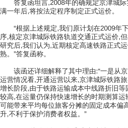
答复函坦言,2008年的确规定京津城际
满一年后,将按法定程序制定正式运价。
“根据上述规定,我们原计划在2009年下
序,核定京津城际铁路轨道交通正式运价,
研究后,我们认为,近期核定高速铁路正式
熟。”答复函称。
该函还详细解释了其中理由:“一是从京
运营情况看,开通运营以来,京津城际铁路
增长阶段,由于铁路运输成本中线路折旧等
较高,在运量仍保持快速增长的时期测算运
可能带来平均每位旅客分摊的固定成本偏高
升,不利于保护消费者权益。”