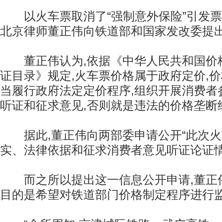
以火车票取消了“强制意外保险”引发票
北京律师董正伟向铁道部和国家发改委提
董正伟认为,依据《中华人民共和国价
证目录》规定,火车票价格属于政府定价,
当履行政府法定定价程序,组织开展消费者
听证和征求意见,否则就是违法的价格垄断
据此,董正伟向两部委申请公开“此次火
实、法律依据和征求消费者意见听证论证情
而之所以提出这一信息公开申请,董正伟
目的是希望对铁道部门价格制定程序进行