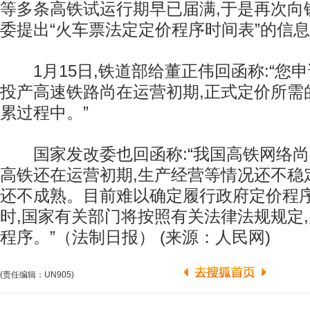
等多条高铁试运行期早已届满,于是再次向
委提出“火车票法定定价程序时间表”的信
1月15日,铁道部给董正伟回函称:“您
投产高速铁路尚在运营初期,正式定价所需
累过程中。”
国家发改委也回函称:“我国高铁网络尚
高铁还在运营初期,生产经营等情况还不稳
还不成熟。目前难以确定履行政府定价程
时,国家有关部门将按照有关法律法规规定
程序。”（法制日报） (来源：人民网)
(责任编辑：UN905)