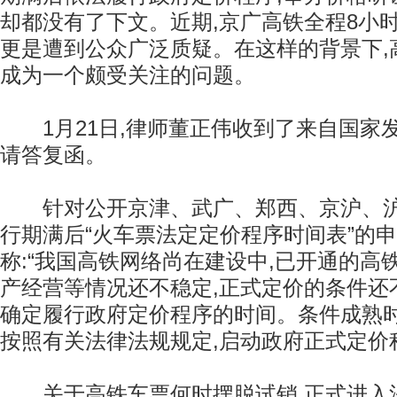
却都没有了下文。近期,京广高铁全程8小时
更是遭到公众广泛质疑。在这样的背景下,
成为一个颇受关注的问题。
1月21日,律师董正伟收到了来自国家
请答复函。
针对公开京津、武广、郑西、京沪、沪
行期满后“火车票法定定价程序时间表”的申
称:“我国高铁网络尚在建设中,已开通的高
产经营等情况还不稳定,正式定价的条件还
确定履行政府定价程序的时间。条件成熟时
按照有关法律法规规定,启动政府正式定价
关于高铁车票何时摆脱试销,正式进入