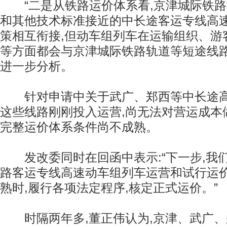
“二是从铁路运价体系看,京津城际铁路
和其他技术标准接近的中长途客运专线高
策相互衔接,但动车组列车在运输组织、游
等方面都会与京津城际铁路轨道等短途线路
进一步分析。
针对申请中关于武广、郑西等中长途高铁
这些线路刚刚投入运营,尚无法对营运成本
完整运价体系条件尚不成熟。
发改委同时在回函中表示:“下一步,我
路客运专线高速动车组列车运营和试行运价
熟时,履行各项法定程序,核定正式运价。”
时隔两年多,董正伟认为,京津、武广、