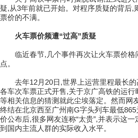
疑,从3年前就已开始。对程序质疑的背后,
票价的不满。
火车票价频遭“过高”质疑
临近春节,几个事件再次让火车票价格
点。
去年12月20日,世界上运营里程最长的
各车次车票正式开售,关于京广高铁的运行
等相关信息的猜测就此尘埃落定。然而网
终结在北京西至广州南G字头列车最低865元
价公布后,很多网友连称“太贵”,并表示这
到国内主流人群的实际收入水平。