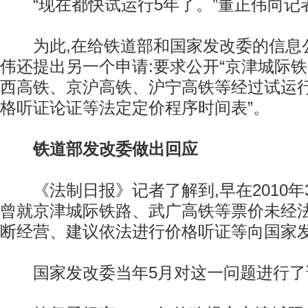
“现在都快试运行5年了。”董正伟向记
为此,在给铁道部和国家发改委的信息公
伟还提出另一个申请:要求公开“京津城际
西高铁、京沪高铁、沪宁高铁等经过试运
格听证论证等法定定价程序时间表”。
铁道部发改委做出回应
《法制日报》记者了解到,早在2010年
曾就京津城际铁路、武广高铁等票价未经
断经营、建议依法进行价格听证等向国家
国家发改委当年5月对这一问题进行了