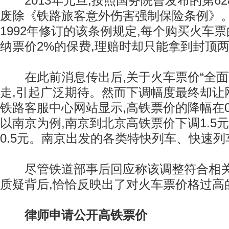
2013年元旦,按照国务院曾发布的第62
废除《铁路旅客意外伤害强制保险条例》。
1992年修订的该条例规定,每个购买火车
纳票价2%的保费,理赔时却只能拿到封顶
在此前消息传出后,关于火车票价“全面
走,引起广泛期待。然而下调幅度最终却让
铁路客服中心网站显示,高铁票价的降幅在0
以南京为例,南京到北京高铁票价下调1.5
0.5元。南京出发的各类特快列车、快速
尽管铁道部事后回应称该调整符合相关
质疑背后,恰恰反映出了对火车票价格过高
律师申请公开高铁票价