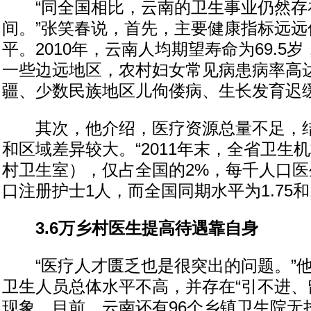
“同全国相比，云南的卫生事业仍然存
间。”张笑春说，首先，主要健康指标远远
平。2010年，云南人均期望寿命为69.5岁，
一些边远地区，农村妇女常见病患病率高达3
疆、少数民族地区儿佝偻病、生长发育迟缓
其次，他介绍，医疗资源总量不足，结
和区域差异较大。“2011年末，全省卫生机
村卫生室），仅占全国的2%，每千人口医生
口注册护士1人，而全国同期水平为1.75和1.
3.6万乡村医生提高待遇靠自身
“医疗人才匮乏也是很突出的问题。”他
卫生人员总体水平不高，并存在“引不进、
现象。目前，云南还有96个乡镇卫生院无执