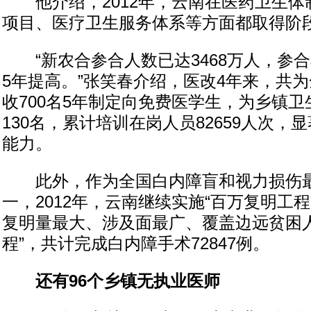
他介绍，2012年，云南在医药卫生体
项目、医疗卫生服务体系等方面都取得阶
“新农合参合人数已达3468万人，参合率
5年提高。”张笑春介绍，医改4年来，共
收700名5年制定向免费医学生，为乡镇
130名，累计培训在岗人员82659人次，
能力。
此外，作为全国白内障盲和视力损伤最
一，2012年，云南继续实施“百万复明工
复明量最大、涉及面最广、覆盖边远贫困人
程”，共计完成白内障手术72847例。
还有96个乡镇无执业医师