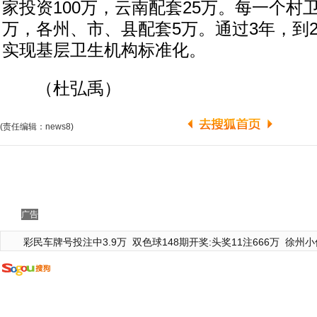
家投资100万，云南配套25万。每一个村
万，各州、市、县配套5万。通过3年，到2
实现基层卫生机构标准化。
（杜弘禹）
(责任编辑：news8)
广告
彩民车牌号投注中3.9万
双色球148期开奖:头奖11注666万
徐州小