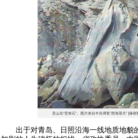
灵山岛“背来石”。图片来自半岛博客“西海望月”
[保存
出于对青岛、日照沿海一线地质地貌的