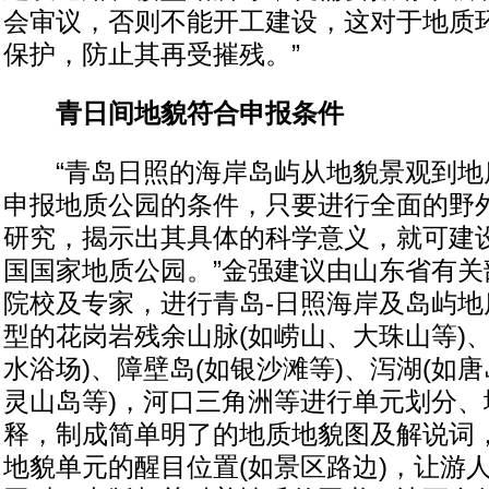
会审议，否则不能开工建设，这对于地质
保护，防止其再受摧残。”
青日间地貌符合申报条件
“青岛日照的海岸岛屿从地貌景观到地
申报地质公园的条件，只要进行全面的野
研究，揭示出其具体的科学意义，就可建
国国家地质公园。”金强建议由山东省有关
院校及专家，进行青岛-日照海岸及岛屿地
型的花岗岩残余山脉(如崂山、大珠山等)
水浴场)、障壁岛(如银沙滩等)、泻湖(如唐
灵山岛等)，河口三角洲等进行单元划分、
释，制成简单明了的地质地貌图及解说词
地貌单元的醒目位置(如景区路边)，让游