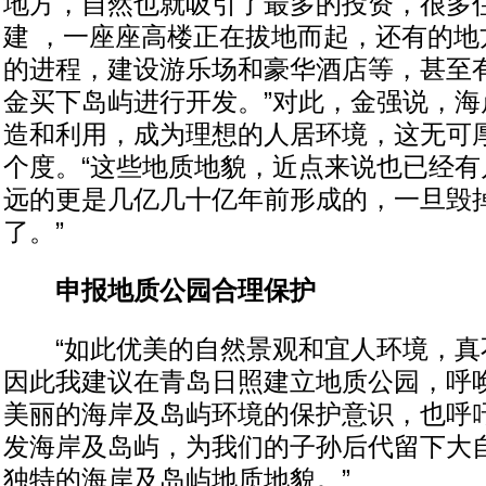
地方，自然也就吸引了最多的投资，很多
建 ，一座座高楼正在拔地而起，还有的地
的进程，建设游乐场和豪华酒店等，甚至
金买下岛屿进行开发。”对此，金强说，海
造和利用，成为理想的人居环境，这无可
个度。“这些地质地貌，近点来说也已经有
远的更是几亿几十亿年前形成的，一旦毁
了。”
申报地质公园合理保护
“如此优美的自然景观和宜人环境，真
因此我建议在青岛日照建立地质公园，呼
美丽的海岸及岛屿环境的保护意识，也呼
发海岸及岛屿，为我们的子孙后代留下大
独特的海岸及岛屿地质地貌。”