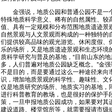
金强说，地质公园和普通公园不是一个
特殊地质科学意义、稀有的自然属性、较
值、具有一定规模和分布范围地质遗迹景
自然景观与人文景观而构成的一种独特的
们提供较高品味的观光游览、休闲度假、保
乐的场所，又是地质遗迹景观和生态环境
质科学研究与普及的基地，“目前山东的地
多，人们普遍对地质公园缺乏概念。”金强
不是目的，而是要通过这么一种途径来向
识，增加地质景观的科学性、趣味性、文
仅是地质研究的场所、地质实习的基地，
进行科普教育的教场，也是很好的保护手段
策，一旦申报地质公园成功，如果要对其
建设道路、楼堂馆所等，就需要报请市级