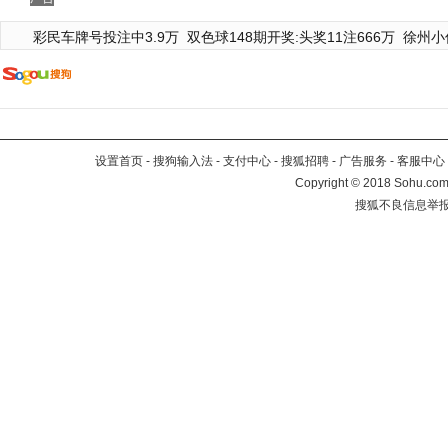
彩民车牌号投注中3.9万
双色球148期开奖:头奖11注666万
徐州小
设置首页
-
搜狗输入法
-
支付中心
-
搜狐招聘
-
广告服务
-
客服中心
Copyright
©
2018 Sohu.com 
搜狐不良信息举