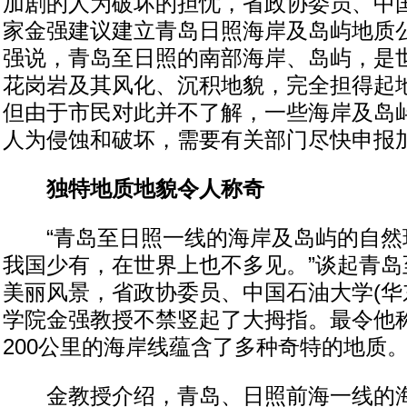
加剧的人为破坏的担忧，省政协委员、中
家金强建议建立青岛日照海岸及岛屿地质公
强说，青岛至日照的南部海岸、岛屿，是
花岗岩及其风化、沉积地貌，完全担得起
但由于市民对此并不了解，一些海岸及岛
人为侵蚀和破坏，需要有关部门尽快申报
独特地质地貌令人称奇
“青岛至日照一线的海岸及岛屿的自然
我国少有，在世界上也不多见。”谈起青岛
美丽风景，省政协委员、中国石油大学(华
学院金强教授不禁竖起了大拇指。最令他
200公里的海岸线蕴含了多种奇特的地质
金教授介绍，青岛、日照前海一线的海