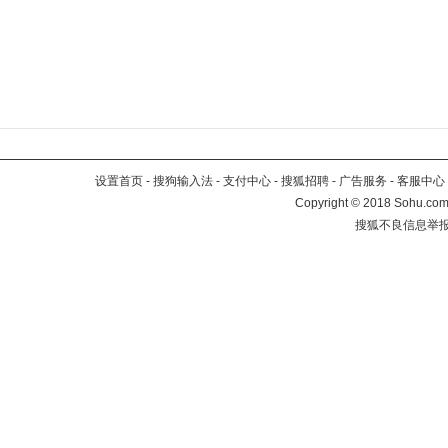
设置首页
-
搜狗输入法
-
支付中心
-
搜狐招聘
-
广告服务
-
客服中心
Copyright
©
2018 Sohu.com 
搜狐不良信息举