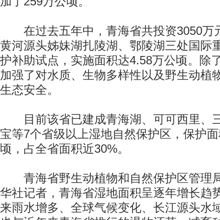
加了259万公顷。
在过去五年中，青海省共投资3050万
黄河源头姊妹湖扎陵湖、鄂陵湖三处国际
护补助试点，实施面积达4.58万公顷。除
加强了对水质、生物多样性以及野生动植
生态安全。
目前该省已建成青海湖、可可西里、三
宝等7个省级以上湿地自然保护区，保护面积
顷，占全省面积近30%。
青海省野生动植物和自然保护区管理局
华社记者，青海省湿地面积呈逐年增长趋
来雨水增多、全球气候变化、长江源头水