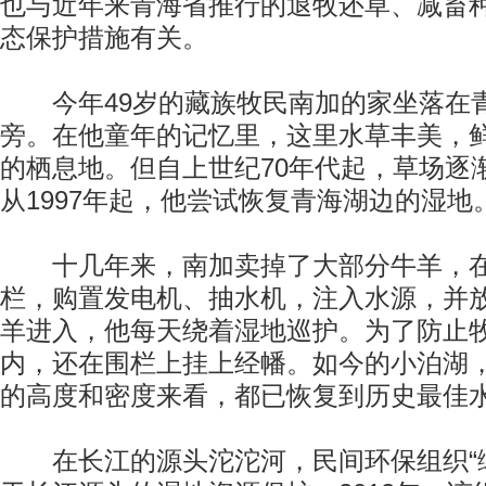
也与近年来青海省推行的退牧还草、减畜
态保护措施有关。
今年49岁的藏族牧民南加的家坐落在
旁。在他童年的记忆里，这里水草丰美，
的栖息地。但自上世纪70年代起，草场逐
从1997年起，他尝试恢复青海湖边的湿地
十几年来，南加卖掉了大部分牛羊，在
栏，购置发电机、抽水机，注入水源，并
羊进入，他每天绕着湿地巡护。为了防止
内，还在围栏上挂上经幡。如今的小泊湖
的高度和密度来看，都已恢复到历史最佳
在长江的源头沱沱河，民间环保组织“绿