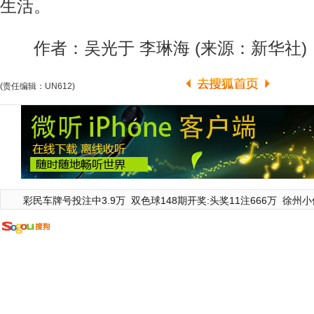
生活。
作者：吴光于 李琳海 (来源：新华社)
(责任编辑：UN612)
彩民车牌号投注中3.9万
双色球148期开奖:头奖11注666万
徐州小