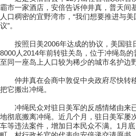
霸市一家酒店，安倍告诉仲井真，普天间
人口稠密的宜野湾市，“我们想要推进与美
议”。
按照日美2006年达成的协议，美国驻
8000人2014年前转驻关岛，位于冲绳岛
至同一座岛上人口较为稀少的城市名护边
仲井真在会商中敦促中央政府尽快转移
把它搬出冲绳。
冲绳民众对驻日美军的反感情绪由来已
地彻底搬离冲绳。近几个月，驻日美军屡
车等违法案件，增加日本民众不满。1月底
町、村行政长官的代表向安倍递交请愿书