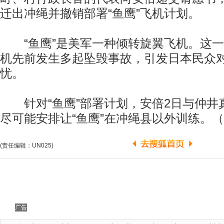
迁出冲绳并撤销部署“鱼鹰”飞机计划。
“鱼鹰”是美军一种倾转旋翼飞机。这一
机先前发生多起坠毁事故，引发日本民众对
忧。
针对“鱼鹰”部署计划，安倍2日与仲井
尽可能安排让“鱼鹰”在冲绳县以外训练。
(责任编辑：UN025)
广告