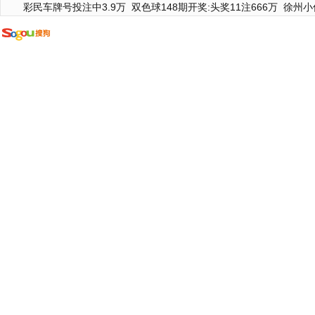
彩民车牌号投注中3.9万
双色球148期开奖:头奖11注666万
徐州小