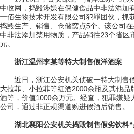
中收网，捣毁涉嫌在保健食品中非法添加
一佰生物技术开发有限公司犯罪团伙，抓
捣毁生产、销售、仓储窝点5个。该公司
中非法添加禁用物质，产品销往23个省区市
元。
浙江温州李某等特大制售假洋酒案
近日，浙江公安机关侦破一特大制售假
大拉菲、小拉菲等红酒2000余瓶及其他
酒等，价值1000余万元。经查，犯罪嫌
公司，通过非正规渠道购进假酒后销售。
湖北襄阳公安机关捣毁制售假劣饮料“