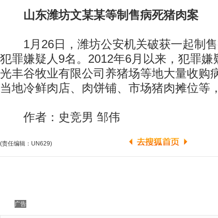
山东潍坊文某某等制售病死猪肉案
1月26日，潍坊公安机关破获一起制售
犯罪嫌疑人9名。2012年6月以来，犯罪
光丰谷牧业有限公司养猪场等地大量收购
当地冷鲜肉店、肉饼铺、市场猪肉摊位等，
作者：史竞男 邹伟
(责任编辑：UN629)
广告