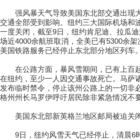
强风暴天气导致美国东北部交通出现大
交通全部受到影响。纽约三大国际机场和
一度关闭，截至9日，纽约肯尼迪、拉瓜
场近4000余航班取消，全美已有5300余
美国铁路服务已经停止东北部分地区列车
在公路方面，暴风雪期间，已有上百起
在纽约，至少一人因交通事故死亡。马萨
发布临时禁令，停止该州公路上的一切非
格州州长马罗伊呼吁居民除非紧急情况不
美国东北部新英格兰地区邮局被迫关
9日，纽约风雪天气已经停止，清晨6