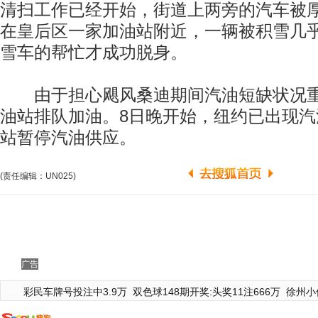
清扫工作已经开始，街道上两旁的汽车被
在皇后区一家加油站附近，一辆被积雪几
雪车的帮忙才成功脱身。
由于担心飓风桑迪期间汽油短缺状况重
油站排队加油。8日晚开始，纽约已出现
站暂停汽油供应。
(责任编辑：UN025)
广告
彩民车牌号投注中3.9万
双色球148期开奖:头奖11注666万
徐州小