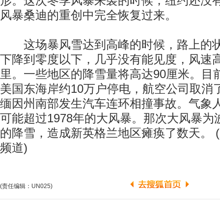
形。这次冬季风暴来袭的时候，纽约还没有
风暴桑迪的重创中完全恢复过来。
这场暴风雪达到高峰的时候，路上的状
下降到零度以下，几乎没有能见度，风速高
里。一些地区的降雪量将高达90厘米。目
美国东海岸约10万户停电，航空公司取消了
缅因州南部发生汽车连环相撞事故。气象
可能超过1978年的大风暴。那次大风暴为
的降雪，造成新英格兰地区瘫痪了数天。 (
频道)
(责任编辑：UN025)