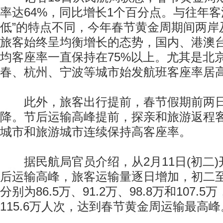
率达64%，同比增长1个百分点。与往年客
低”的特点不同，今年春节黄金周期间两岸
旅客始终呈均衡增长的态势，国内、港澳
均客座率一直保持在75%以上。尤其是北
春、杭州、宁波等城市始发航班客座率居
此外，旅客出行提前，春节假期前两日
降。节后运输高峰提前，探亲和旅游返程
城市和旅游城市连续保持高客座率。
据民航局官员介绍，从2月11日(初二)
后运输高峰，旅客运输量逐日增加，初二
分别为86.5万、91.2万、98.8万和107.5
115.6万人次，达到春节黄金周运输最高峰