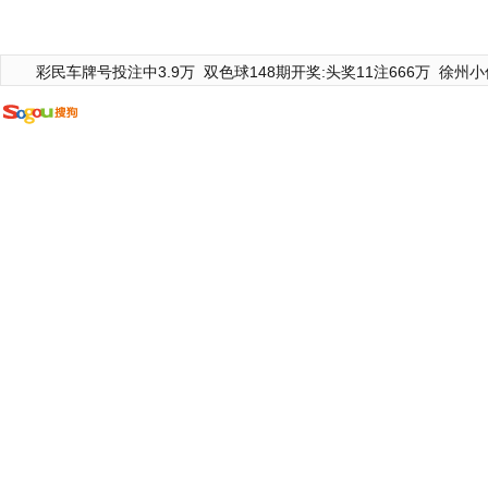
彩民车牌号投注中3.9万
双色球148期开奖:头奖11注666万
徐州小