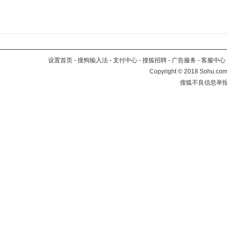
设置首页
-
搜狗输入法
-
支付中心
-
搜狐招聘
-
广告服务
-
客服中心
Copyright
©
2018 Sohu.com 
搜狐不良信息举