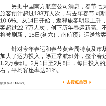
另据中国南方航空公司消息，春节七天
旅客预计超过133万人次，与去年春节同
10.6%。从14日开始，返程旅客明显上
客超过22.7万人次，创下历年春运新高。
将被刷新，15日(初六)，南航预计运送旅
针对今年春运和春节黄金周特点及市场
加大了运力投入，除正常航班外，整个春
1.2万余班。2月1日至2月8日，每日投入的
右，平均客座率达61%。
(责任编辑：UN624)