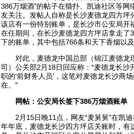
386万烟酒”的帖子在猫扑、凯迪社区等
友关注。发帖人自称是长沙麦德龙四方坪
该店有一份特别账单，是长沙市公安局开
在任期间，在长沙麦德龙四方坪店拿走了3
下的账单，其中包括766条和天下香烟以
对此，麦德龙中国总部（锦江麦德龙现
司）公关部2月18日回应称：“麦德龙长
职的‘前财务人员’，这笔对麦德龙长沙商
在。”
网帖：公安局长签下386万烟酒账单
2月15日晚11点，网友“麦舅舅”在凯迪社
年年底，麦德龙长沙四方坪店关账时，有