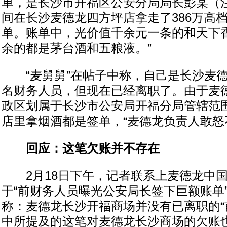
单，是长沙市开福区公安分局局长彭某（
间在长沙麦德龙四方坪店拿走了386万高
单。账单中，光价值千余元一条的和天下香
余的都是茅台酒和五粮液。”
“麦舅舅”在帖子中称，自己是长沙麦德
名财务人员，但现在已经离职了。由于麦
政区划属于长沙市公安局开福分局管辖范
店里拿烟酒都是签单，“麦德龙负责人敢怒
回应：这笔欠账并不存在
2月18日下午，记者联系上麦德龙中国
于“前财务人员曝光公安局长签下巨额账单
称：麦德龙长沙开福商场并没有已离职的“
中所提及的这笔对麦德龙长沙商场的欠账