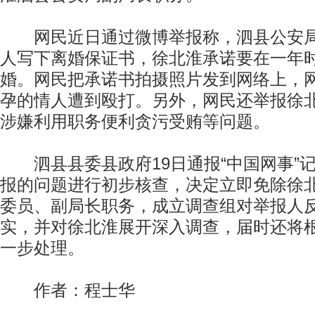
网民近日通过微博举报称，泗县公安局
人写下离婚保证书，徐北淮承诺要在一年
婚。网民把承诺书拍摄照片发到网络上，
孕的情人遭到殴打。另外，网民还举报徐
涉嫌利用职务便利贪污受贿等问题。
泗县县委县政府19日通报“中国网事”
报的问题进行初步核查，决定立即免除徐
委员、副局长职务，成立调查组对举报人
实，并对徐北淮展开深入调查，届时还将
一步处理。
作者：程士华