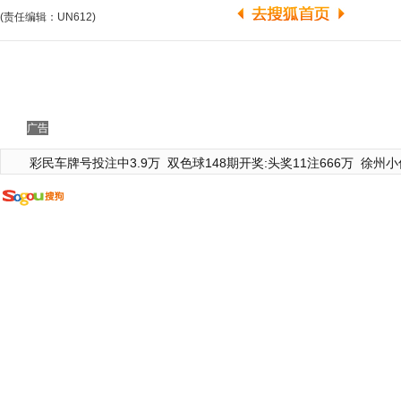
(责任编辑：UN612)
广告
彩民车牌号投注中3.9万
双色球148期开奖:头奖11注666万
徐州小