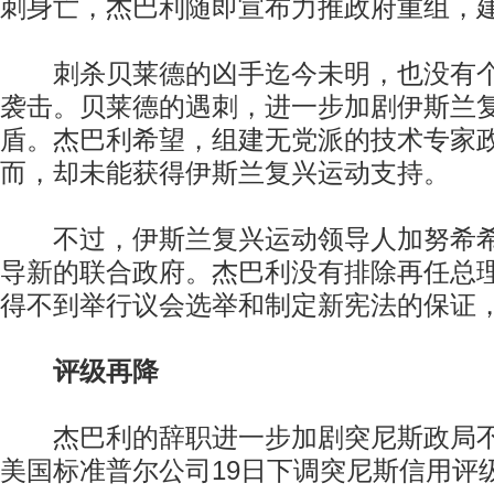
刺身亡，杰巴利随即宣布力推政府重组，
刺杀贝莱德的凶手迄今未明，也没有个
袭击。贝莱德的遇刺，进一步加剧伊斯兰
盾。杰巴利希望，组建无党派的技术专家
而，却未能获得伊斯兰复兴运动支持。
不过，伊斯兰复兴运动领导人加努希希
导新的联合政府。杰巴利没有排除再任总
得不到举行议会选举和制定新宪法的保证
评级再降
杰巴利的辞职进一步加剧突尼斯政局不
美国标准普尔公司19日下调突尼斯信用评