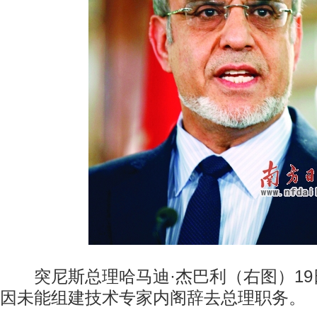
突尼斯总理哈马迪·杰巴利（右图）19
因未能组建技术专家内阁辞去总理职务。