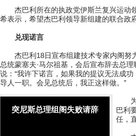
杰巴利所在的执政党伊斯兰复兴运动领
希表示，希望杰巴利领导新组建的联合政
兑现诺言
杰巴利18日宣布组建技术专家内阁努力
总统蒙塞夫·马尔祖基，会后宣布辞去总理
说：“我许下诺言，如果我的提议无法成功
导人一职。会见总统后，我正这样做。”
为避
突尼斯总理组阁失败请辞
巴利
任，