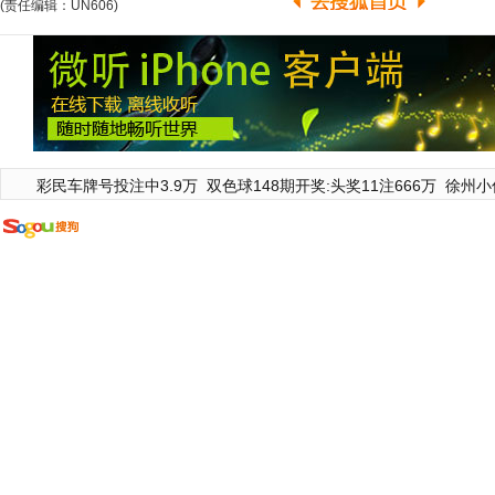
(责任编辑：UN606)
彩民车牌号投注中3.9万
双色球148期开奖:头奖11注666万
徐州小