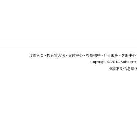
设置首页
-
搜狗输入法
-
支付中心
-
搜狐招聘
-
广告服务
-
客服中心
Copyright
©
2018 Sohu.com 
搜狐不良信息举