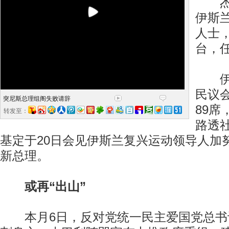
杰巴
伊斯
人士，
台，
伊斯
民议会
突尼斯总理组阁失败请辞
89
转发至：
路透
基定于20日会见伊斯兰复兴运动领导人加
新总理。
或再“出山”
本月6日，反对党统一民主爱国党总书记