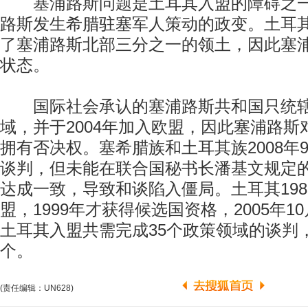
塞浦路斯问题是土耳其入盟的障碍之一。
路斯发生希腊驻塞军人策动的政变。土耳
了塞浦路斯北部三分之一的领土，因此塞
状态。
国际社会承认的塞浦路斯共和国只统辖
域，并于2004年加入欧盟，因此塞浦路
拥有否决权。塞希腊族和土耳其族2008年
谈判，但未能在联合国秘书长潘基文规定
达成一致，导致和谈陷入僵局。土耳其198
盟，1999年才获得候选国资格，2005年
土耳其入盟共需完成35个政策领域的谈判
个。
(责任编辑：UN628)