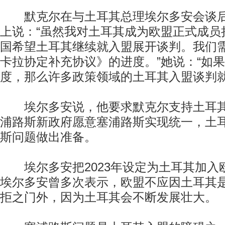
默克尔在与土耳其总理埃尔多安会谈后
上说：“虽然我对土耳其成为欧盟正式成员
国希望土耳其继续就入盟展开谈判。我们
卡拉协定补充协议》的进度。”她说：“如
度，那么许多政策领域的土耳其入盟谈判
埃尔多安说，他要求默克尔支持土耳其
浦路斯新政府愿意塞浦路斯实现统一，土
斯问题做出准备。
埃尔多安把2023年设定为土耳其加入
埃尔多安曾多次表示，欧盟不应因土耳其
拒之门外，因为土耳其会不断发展壮大。