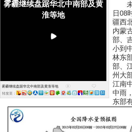
雾霾继续盘踞华北中南部及黄
未来
日08
淮等地
疆西
内蒙
部、
小到
林东
部、
州大
江南
雾霾继续盘踞华北中南部及黄淮等地
中雨
转发至：
东部有