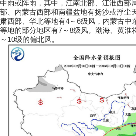
中雨或阵雨，其中，江南北部、江淮西部
部、内蒙古西部和南疆盆地有扬沙或浮尘
肃西部、华北等地有4～6级风，内蒙古中
等地的部分地区有7～8级风。渤海、黄淮将
～10级的偏北风。