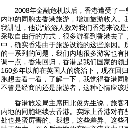
2008年金融危机以后，香港遭受了一
内地的同胞去香港旅游，增加旅游收入。
我讲过，他说“旅游人数对我们香港来说是
采取自由行的方式，很多游客到香港去了
中，确实香港由于旅游设施的这些原因。
的一系列的问题，我们内地很多游客也有
调一点，香港回归，香港是我们国家的领
160多年以前在英国人的统治下，现在回
胞想去看一看，了解一下，我觉得香港同
不管是经商的还是旅游者，这种心情应该
香港旅发局主席田北俊先生说，旅客不
内地的同胞继续去香港。实际上香港对有
处也是蛮厉害的。我想，这些差异、这些