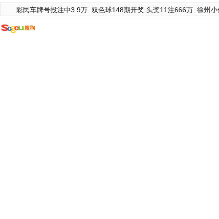
彩民车牌号投注中3.9万
双色球148期开奖:头奖11注666万
徐州小