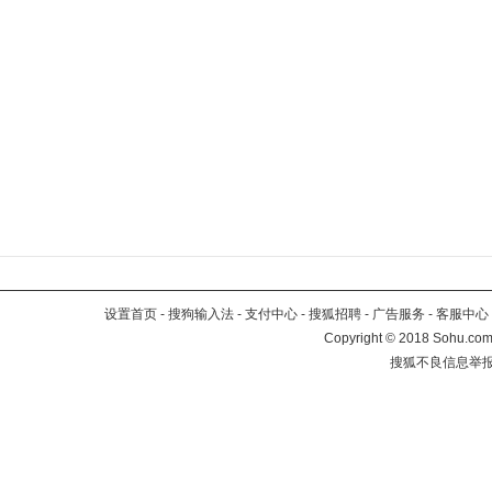
设置首页
-
搜狗输入法
-
支付中心
-
搜狐招聘
-
广告服务
-
客服中心
Copyright
©
2018 Sohu.com 
搜狐不良信息举