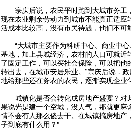
宗庆后说，农民平时跑到大城市务工，
现在农业剩余劳动力到城市不能真正适应
活成本比较高，没有市民待遇，他们不可
“大城市主要作为科研中心、商业中心
基地，加上县域经济，农村的人口可就近
了固定工作，可以买社会保险，可以把他
转出去，在城市安居乐业。”宗庆后说，政
地给那些还在务农的农民，逐渐实现企业
城镇化是否会转化成房地产盛宴？对此
果说光是建一个空城，没人气，那就更麻
情不会有人那么傻去干。在城镇搞房地产
子到底有什么用？”