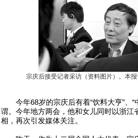
宗庆后接受记者采访（资料图片）。本报
今年68岁的宗庆后有着“饮料大亨”、“
谓。今年地方两会，他和女儿同时以浙江
相，再次引发媒体关注。