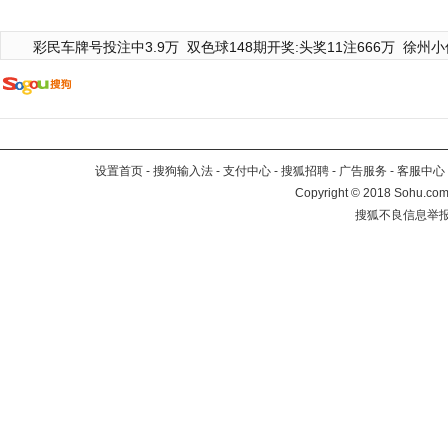
彩民车牌号投注中3.9万
双色球148期开奖:头奖11注666万
徐州小
设置首页
-
搜狗输入法
-
支付中心
-
搜狐招聘
-
广告服务
-
客服中心
Copyright
©
2018 Sohu.com 
搜狐不良信息举