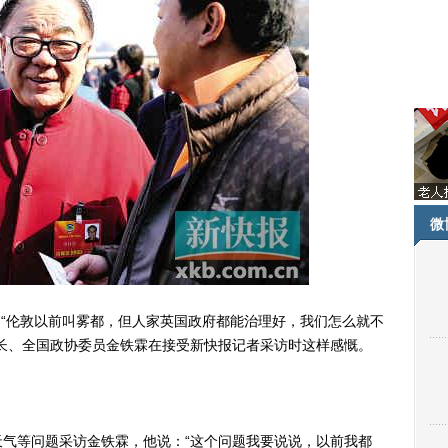
微
“伦敦以前叫雾都，但人家英国政府都能治理好，我们怎么就不
长、全国政协委员金铁霖在接受新快报记者采访时这样感慨。
等问题采访金铁霖，他说：“这个问题我要说说，以前我都