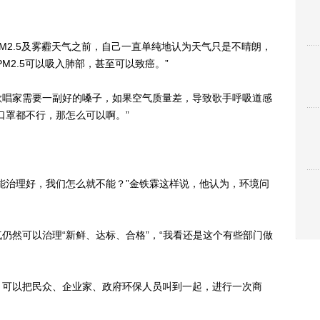
2.5及雾霾天气之前，自己一直单纯地认为天气只是不晴朗，
M2.5可以吸入肺部，甚至可以致癌。”
唱家需要一副好的嗓子，如果空气质量差，导致歌手呼吸道感
口罩都不行，那怎么可以啊。”
治理好，我们怎么就不能？”金铁霖这样说，他认为，环境问
然可以治理“新鲜、达标、合格”，“我看还是这个有些部门做
可以把民众、企业家、政府环保人员叫到一起，进行一次商