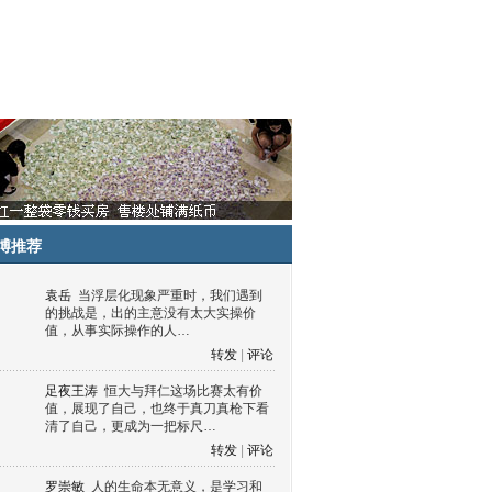
博推荐
袁岳
当浮层化现象严重时，我们遇到
的挑战是，出的主意没有太大实操价
值，从事实际操作的人…
转发
|
评论
足夜王涛
恒大与拜仁这场比赛太有价
值，展现了自己，也终于真刀真枪下看
清了自己，更成为一把标尺…
转发
|
评论
罗崇敏
人的生命本无意义，是学习和