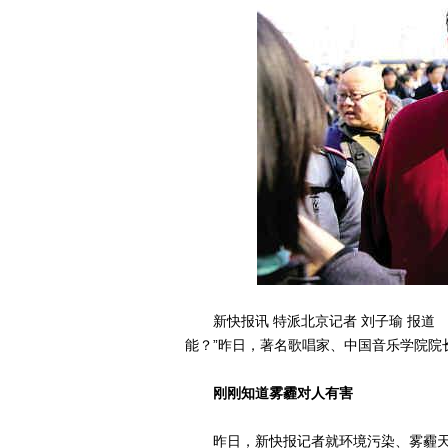
新快报讯 特派北京记者 刘子瑜 报道 
能？”昨日，著名歌唱家、中国音乐学院院
刚刚知道雾霾对人有害
昨日，新快报记者就环境污染、雾霾天气