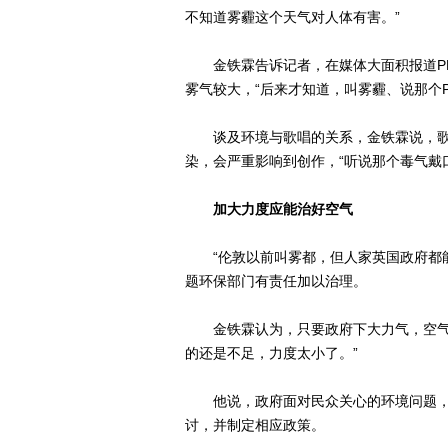
不知道雾霾这个天气对人体有害。”
金铁霖告诉记者，在媒体大面积报道PM
雾气较大，“后来才知道，叫雾霾、说那个P
谈及环境与歌唱的关系，金铁霖说，歌
染，会严重影响到创作，“听说那个毒气戴
加大力度应能治好空气
“伦敦以前叫雾都，但人家英国政府都能
题环保部门有责任加以治理。
金铁霖认为，只要政府下大力气，空气仍
的还是不足，力度太小了。”
他说，政府面对民众关心的环境问题，
讨，并制定相应政策。