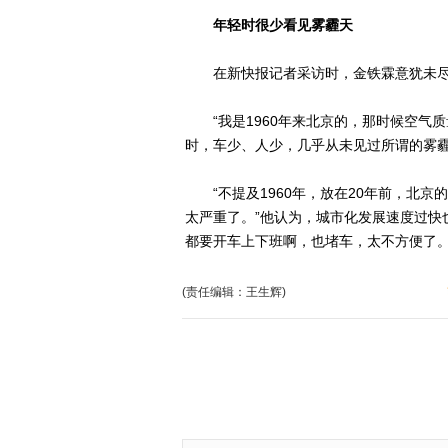
年轻时很少看见雾霾天
在新快报记者采访时，金铁霖意犹未尽
“我是1960年来北京的，那时候空气质
时，车少、人少，几乎从未见过所谓的雾
“不提及1960年，放在20年前，北京
太严重了。”他认为，城市化发展速度过快
都要开车上下班啊，也堵车，太不方便了。
(责任编辑：王生辉)