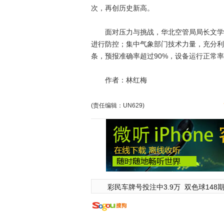
次，再创历史新高。
面对压力与挑战，华北空管局局长文学正介
进行防控；集中气象部门技术力量，充分利用
条，预报准确率超过90%，设备运行正常率
作者：林红梅
(责任编辑：UN629)
彩民车牌号投注中3.9万
双色球148期