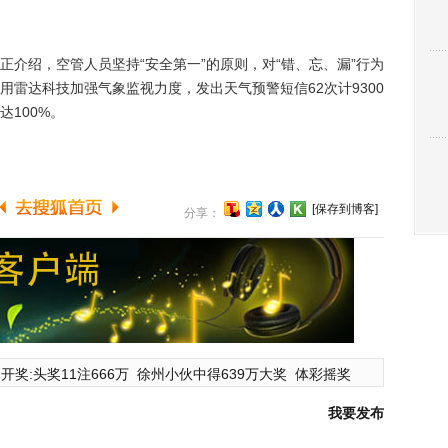
绍，空管人员坚持“安全第一”的原则，对“错、忘、漏”行为
雷达科技加强气象监视力度，发出天气预警短信62次计9300
达100%。
[保存到博客]
分享：
开奖:头奖11注666万
徐州小伙中得639万大奖
体彩摇奖
我要发布