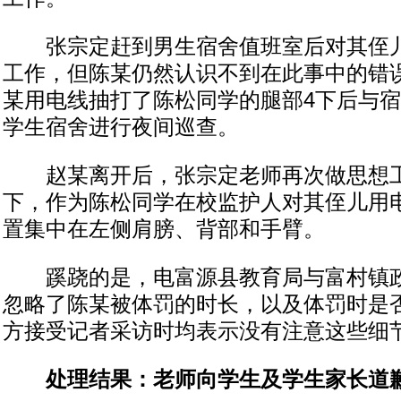
张宗定赶到男生宿舍值班室后对其侄儿
工作，但陈某仍然认识不到在此事中的错
某用电线抽打了陈松同学的腿部4下后与
学生宿舍进行夜间巡查。
赵某离开后，张宗定老师再次做思想工
下，作为陈松同学在校监护人对其侄儿用
置集中在左侧肩膀、背部和手臂。
蹊跷的是，电富源县教育局与富村镇政
忽略了陈某被体罚的时长，以及体罚时是
方接受记者采访时均表示没有注意这些细
处理结果：老师向学生及学生家长道