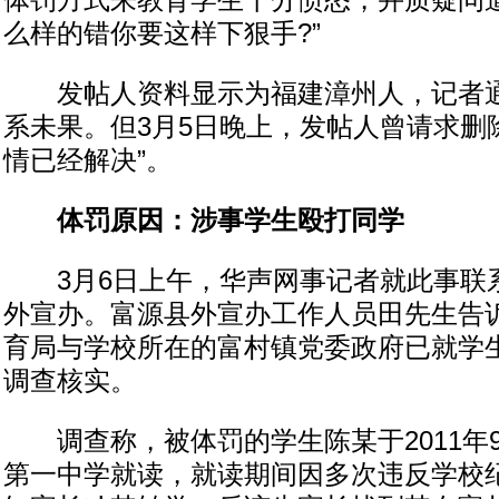
体罚方式来教育学生十分愤怒，并质疑问道
么样的错你要这样下狠手?”
发帖人资料显示为福建漳州人，记者通
系未果。但3月5日晚上，发帖人曾请求删
情已经解决”。
体罚原因：涉事学生殴打同学
3月6日上午，华声网事记者就此事联
外宣办。富源县外宣办工作人员田先生告
育局与学校所在的富村镇党委政府已就学
调查核实。
调查称，被体罚的学生陈某于2011年
第一中学就读，就读期间因多次违反学校