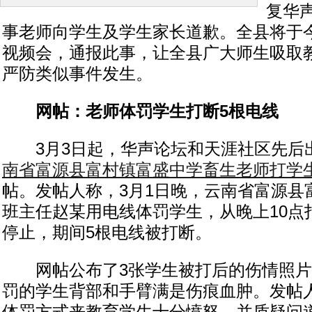
复华
事老师向学生及学生家长道歉。全县将于
视频会，通报此事，让全县广大师生吸取
严防类似事件发生。
网帖：老师体罚学生打断5根电线
3月3日起，华声论坛和天涯社区先后
南省富源县富村镇富盛中学畜生老师打学
帖。发帖人称，3月1日晚，云南省富源县
班主任赵某用电线体罚学生，从晚上10点
停止，期间5根电线被打断。
网帖公布了3张学生被打后的伤情照片
罚的学生背部和手臂满是伤痕血肿。发帖