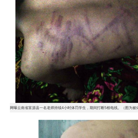
网曝云南省富源县一名老师持续4小时体罚学生，期间打断5根电线。（图为被