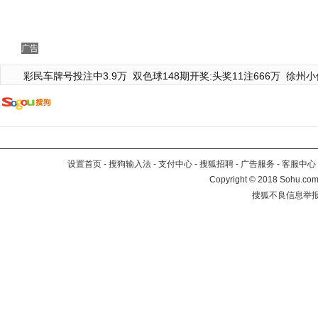
广告
彩民车牌号投注中3.9万
双色球148期开奖:头奖11注666万
徐州小
设置首页
-
搜狗输入法
-
支付中心
-
搜狐招聘
-
广告服务
-
客服中心
Copyright
©
2018 Sohu.com 
搜狐不良信息举