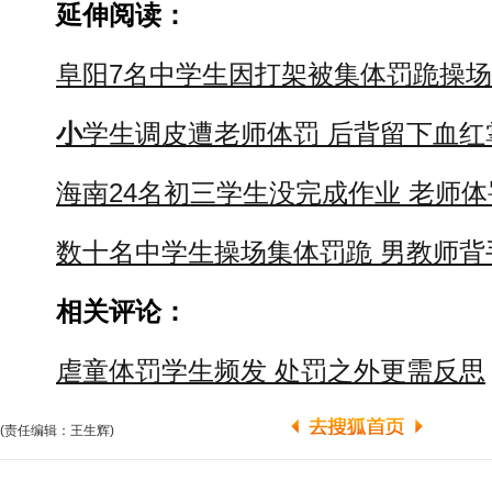
延伸阅读：
阜阳7名中学生因打架被集体罚跪操场1
小
学生调皮遭老师体罚 后背留下血红掌
海南24名初三学生没完成作业 老师
数十名中学生操场集体罚跪 男教师背手
相关评论：
虐童体罚学生频发 处罚之外更需反思
(责任编辑：王生辉)