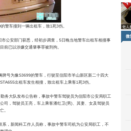
9的警车撞到一辆出租车，致1死3伤。
微
市公安部门获悉，经初步调查，5日晚当地警车出租车相撞事
目前已以涉嫌交通肇事罪被刑拘。
辆牌号为豫S3699的警车，行驶至信阳市羊山新区新二十四大
TA655出租车发生相撞，致出租车上乘客1死3伤。
勤务大队发布公告称，事故中警车驾驶员为信阳市公安局职工
公司，驾驶员王亮，车上乘客潘红卫(男)、其妻、女及驾驶员
亡。
系，新闻科工作人员称，事故中警车司机为公安局职工，不