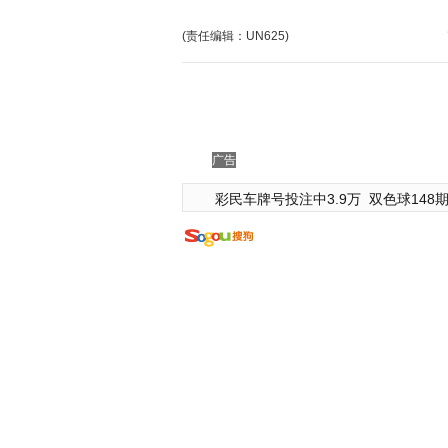
(责任编辑：UN625)
广告
彩民车牌号投注中3.9万
双色球148期