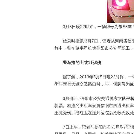
3月5日晚22时许，一辆牌号为豫S369
信息时报讯 3月7日，记者从河南省信阳
故中，警车肇事司机为信阳市公安局职工，
警车撞的士致1死3伤
据了解，2013年3月5日晚22时许，一
街与新七大道交叉路口时，与一辆牌号为豫S
3月6日，信阳市公安交通警察支队平桥
郭磊。相撞的出租车隶属信阳市四通出租车
王亮受伤。潘红卫在送到医院后抢救无效死
7日上午，记者与信阳市公安局取得了联