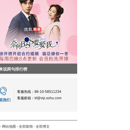
来说两句排行榜
客服热线：86-10-58511234
客服邮箱：
kf@vip.sohu.com
-
网站地图
-
全部新闻
-
全部博文