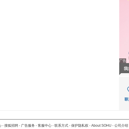
广告
我
心
-
搜狐招聘
-
广告服务
-
客服中心
-
联系方式
-
保护隐私权
-
About SOHU
-
公司介绍