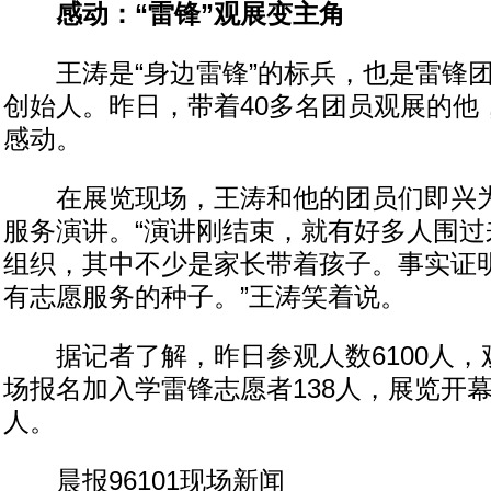
感动：“雷锋”观展变主角
王涛是“身边雷锋”的标兵，也是雷锋团队
创始人。昨日，带着40多名团员观展的他
感动。
在展览现场，王涛和他的团员们即兴为
服务演讲。“演讲刚结束，就有好多人围过
组织，其中不少是家长带着孩子。事实证
有志愿服务的种子。”王涛笑着说。
据记者了解，昨日参观人数6100人，观
场报名加入学雷锋志愿者138人，展览开幕至
人。
晨报96101现场新闻