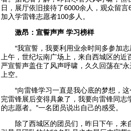
日，展厅依旧接待了6000余人，观众留言
加入学雷锋志愿者100多人。
激昂：宣誓声声 学习榜样
“我宣誓，我要利用业余时间多参加志愿
上午，世纪坛南广场上，来自西城区的近
严宣誓声盖住了风声呼啸，久久回荡在“永
上空。
“向雷锋学习一直是我心底的梦想，这
完雷锋展后变得具象了，我要向雷锋同志
的志愿者。”一名团员说出自己的感受。
除了西城区的团员们，昨日下午，来自