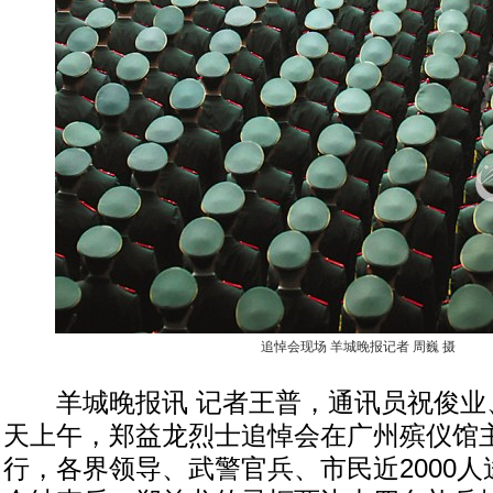
追悼会现场 羊城晚报记者 周巍 摄
羊城晚报讯 记者王普，通讯员祝俊业
天上午，郑益龙烈士追悼会在广州殡仪馆
行，各界领导、武警官兵、市民近2000