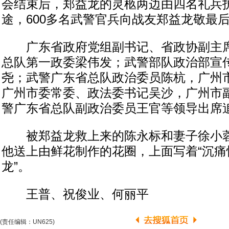
会结束后，郑益龙的灵柩两边由四名礼兵
途，600多名武警官兵向战友郑益龙敬最
广东省政府党组副书记、省政协副主席
总队第一政委梁伟发；武警部队政治部宣
尧；武警广东省总队政治委员陈杭，广州
广州市委常委、政法委书记吴沙，广州市
警广东省总队副政治委员王官等领导出席
被郑益龙救上来的陈永标和妻子徐小蓉
他送上由鲜花制作的花圈，上面写着“沉痛
龙”。
王普、祝俊业、何丽平
(责任编辑：UN625)