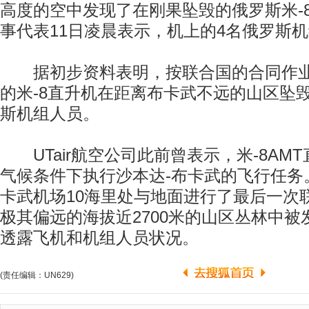
高度的空中发现了在刚果坠毁的俄罗斯米-
事代表11日凌晨表示，机上的4名俄罗斯
据初步资料表明，按联合国的合同作业的U
的米-8直升机在距离布卡武不远的山区坠
斯机组人员。
UTair航空公司此前曾表示，米-8AM
气候条件下执行沙本达-布卡武的飞行任务
卡武机场10海里处与地面进行了最后一次
极其偏远的海拔近2700米的山区丛林中
透露飞机和机组人员状况。
(责任编辑：UN629)