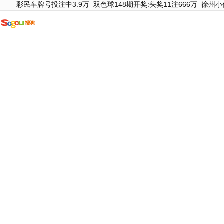
彩民车牌号投注中3.9万
双色球148期开奖:头奖11注666万
徐州小