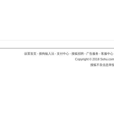
设置首页
-
搜狗输入法
-
支付中心
-
搜狐招聘
-
广告服务
-
客服中心
Copyright
©
2018 Sohu.com 
搜狐不良信息举