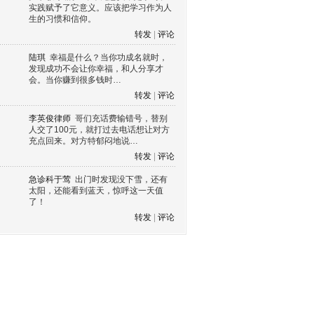
实践赋予了它意义。应该把学习作为人
生的习惯和信仰。
转发
|
评论
陆琪
幸福是什么？当你功成名就时，
发现成功不会让你幸福，和人分享才
会。当你赚到很多钱时…
转发
|
评论
李英俊律师
哥们充话费输错号，替别
人交了100元，就打过去电话想让对方
充点回来。对方特郁闷地说…
转发
|
评论
急诊科于莺
出门时发现没下雪，还有
太阳，还能看到蓝天，惊呼这一天值
了！
转发
|
评论