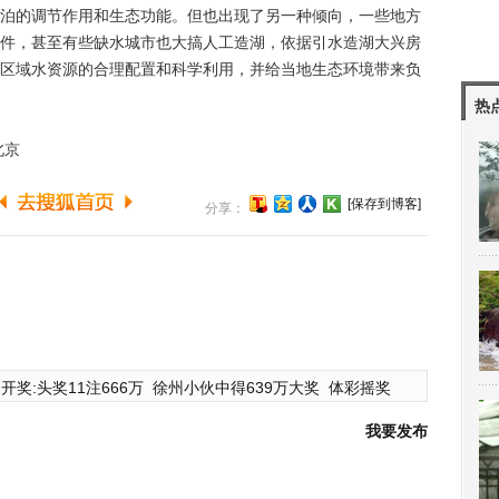
泊的调节作用和生态功能。但也出现了另一种倾向，一些地方
件，甚至有些缺水城市也大搞人工造湖，依据引水造湖大兴房
区域水资源的合理配置和科学利用，并给当地生态环境带来负
热
北京
[保存到博客]
分享：
开奖:头奖11注666万
徐州小伙中得639万大奖
体彩摇奖
我要发布