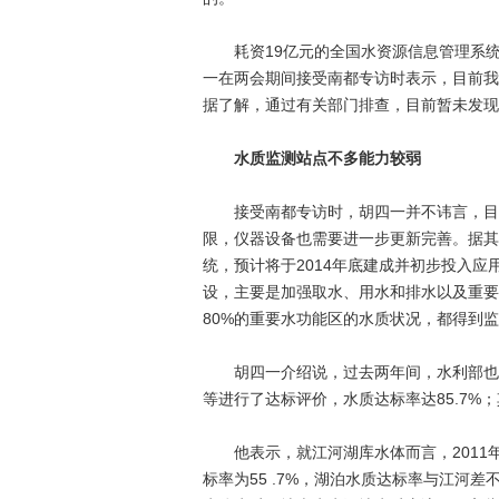
耗资19亿元的全国水资源信息管理系统
一在两会期间接受南都专访时表示，目前我
据了解，通过有关部门排查，目前暂未发现
水质监测站点不多能力较弱
接受南都专访时，胡四一并不讳言，目前
限，仪器设备也需要进一步更新完善。据其
统，预计将于2014年底建成并初步投入
设，主要是加强取水、用水和排水以及重要
80%的重要水功能区的水质状况，都得到
胡四一介绍说，过去两年间，水利部也对
等进行了达标评价，水质达标率达85.7%；
他表示，就江河湖库水体而言，2011年
标率为55 .7%，湖泊水质达标率与江河