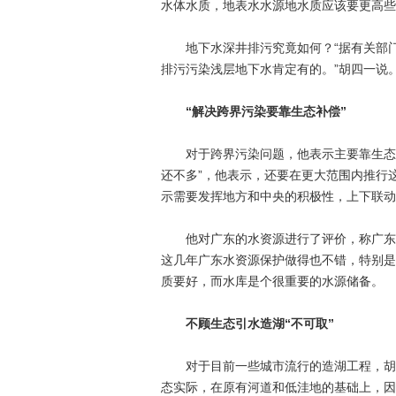
水体水质，地表水水源地水质应该要更高些
地下水深井排污究竟如何？“据有关部门调
排污污染浅层地下水肯定有的。”胡四一说
“解决跨界污染要靠生态补偿”
对于跨界污染问题，他表示主要靠生态补
还不多”，他表示，还要在更大范围内推行
示需要发挥地方和中央的积极性，上下联动
他对广东的水资源进行了评价，称广东的
这几年广东水资源保护做得也不错，特别是
质要好，而水库是个很重要的水源储备。
不顾生态引水造湖“不可取”
对于目前一些城市流行的造湖工程，胡四
态实际，在原有河道和低洼地的基础上，因