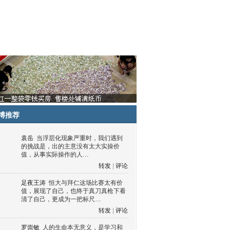
博推荐
袁岳
当浮层化现象严重时，我们遇到
的挑战是，出的主意没有太大实操价
值，从事实际操作的人…
转发
|
评论
足夜王涛
恒大与拜仁这场比赛太有价
值，展现了自己，也终于真刀真枪下看
清了自己，更成为一把标尺…
转发
|
评论
罗崇敏
人的生命本无意义，是学习和