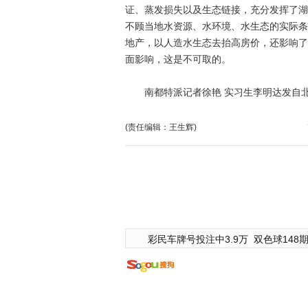
证、蒸发损失以及生态链接，充分发挥了湖
不顾当地水资源、水环境、水生态的实际条
地产，以人造水生态去抬高房价，还影响了
面影响，这是不可取的。
南都特派记者徐艳 实习生李明达发自
(责任编辑：王生辉)
彩民车牌号投注中3.9万
双色球148期