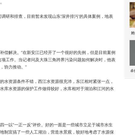
。
研和排查，目前暂未发现山东‘深井排污’的具体案例，地表
。
她
偿解决。“在新安江已经开了一个很好的先例，但是目前案例
这项工作。当记者问及大珠三角跨界污染问题如何解决时，他表
，协力推动。“
卓
水资源条件不错，西江水资源很充沛，东江相对紧张一点，
水库水资源的保护工作做得较好，水库相对于湖泊和江河的水
一以“一正一反”评价。好的一面是一些城市立足于城市水生
地制宜搞了一些人工湖泊，营造水景观，较好地考虑了水源保