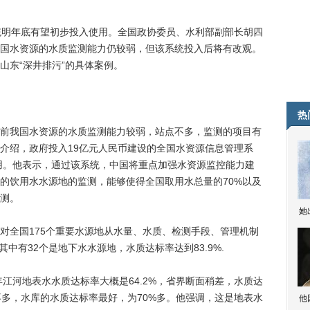
明年底有望初步投入使用。全国政协委员、水利部副部长胡四
国水资源的水质监测能力仍较弱，但该系统投入后将有改观。
山东“深井排污”的具体案例。
热
我国水资源的水质监测能力较弱，站点不多，监测的项目有
介绍，政府投入19亿元人民币建设的全国水资源信息管理系
应用。他表示，通过该系统，中国将重点加强水资源监控能力建
的饮用水水源地的监测，能够使得全国取用水总量的70%以及
监测。
她
全国175个重要水源地从水量、水质、检测手段、管理机制
其中有32个是地下水水源地，水质达标率达到83.9%.
江河地表水水质达标率大概是64.2%，省界断面稍差，水质达
差不多，水库的水质达标率最好，为70%多。他强调，这是地表水
他