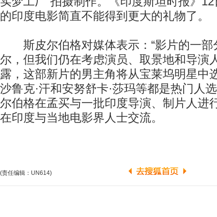
实梦工厂”拍摄制作。《印度斯坦时报》1
的印度电影简直不能得到更大的礼物了。
斯皮尔伯格对媒体表示：“影片的一部
尔，但我们仍在考虑演员、取景地和导演人
露，这部新片的男主角将从宝莱坞明星中选
沙鲁克·汗和安努舒卡·莎玛等都是热门人选
尔伯格在孟买与一批印度导演、制片人进
在印度与当地电影界人士交流。
(责任编辑：UN614)