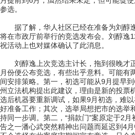
月提前到6月，虽然结果未定，但可能促
参选。
据了解，华人社区已经在准备为刘醇逸
将在市政厅前举行的竞选发布会。刘醇逸1
祝活动上也对媒体确认了此消息。
刘醇逸上次竞选主计长，拖到很晚才正
月份便公布竞选，有些出乎意料。可能有
间安排策略。第一，初选可能从9月提早到
州立法机构提出此建议，理由是新的投票
选后机器要重新调试，如果9月初选，难以
好准备工作；其次，选举局想把市的选举
持同一步调。第二，“捐款门”案原定于2
告之一潘心武突然精神出问题而延迟到4