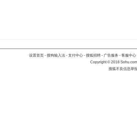
设置首页
-
搜狗输入法
-
支付中心
-
搜狐招聘
-
广告服务
-
客服中心
Copyright
©
2018 Sohu.com 
搜狐不良信息举