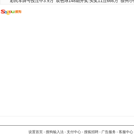
彩民车牌号投注中3.9万
双色球148期开奖:头奖11注666万
徐州小
设置首页
-
搜狗输入法
-
支付中心
-
搜狐招聘
-
广告服务
-
客服中心