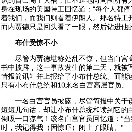
识到自己闯了大祸，忙不迭地向周围所有
身在现场的美国特工回忆道：“每个人都停
着我们，而我们则看着伊朗人。那名特工
而内贾德只是回头看了一眼，然后钻进他的
布什受惊不小
尽管内贾德堪称处乱不惊，但当白宫高
书中披露，这一事故发生的第二天，就被
情报简讯》并上报给了小布什总统。而能
只有小布什总统和10来名白宫高层官员。
一名白宫官员披露，尽管简报中关于该
短短几句话，却让小布什总统和读到它的
倒吸一口凉气！该名白宫官员回忆道：“当
时，我记得我（因惊吓）闭上了眼睛。”