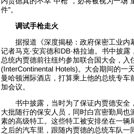
内贾德真的不幸“中枪”，必将被视为一场“
件”。
调试手枪走火
据报道《深度揭秘：政府保密工业内幕
记者马克·安宾德和DB·格拉迪。书中披露，
总统内贾德前往纽约参加联合国大会，入
(InterContinental Hotels)。大会
曼哈顿洲际酒店，打算乘上他的总统专车
加会议。
书中披露，当时为了保证内贾德安全，
大批随行的保安人员，同时白宫密勤局也
素的高级特工。这些特工被安排坐在一辆
之后的汽车里，跟随内贾德的总统车队一