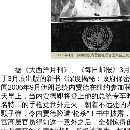
2006年9月，伊朗总统内贾德在联合国大会上发
据《大西洋月刊》、《每日邮报》3月2
于3月底出版的新书《深度揭秘：政府保
闻2006年9月伊朗总统内贾德在纽约参加
天早上，当内贾德即将登上他的总统专车
名特工的手枪竟意外走火，朝着不远处的
颗子弹，令内贾德险遭“枪杀”！书中披露
宫高层官员得知这一意外之后，全都惊得