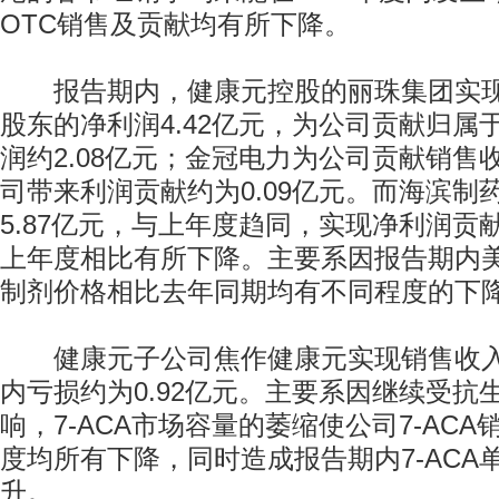
OTC销售及贡献均有所下降。
报告期内，健康元控股的丽珠集团实现
股东的净利润4.42亿元，为公司贡献归属
润约2.08亿元；金冠电力为公司贡献销售收
司带来利润贡献约为0.09亿元。而海滨制
5.87亿元，与上年度趋同，实现净利润贡献
上年度相比有所下降。主要系因报告期内
制剂价格相比去年同期均有不同程度的下
健康元子公司焦作健康元实现销售收入5
内亏损约为0.92亿元。主要系因继续受抗
响，7-ACA市场容量的萎缩使公司7-AC
度均所有下降，同时造成报告期内7-ACA
升。