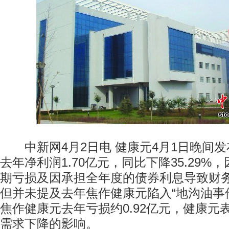
中新网4月2日电 健康元4月1日晚间发
去年净利润1.70亿元，同比下降35.29%
期亏损及因承担全年度的债券利息导致财
但并未提及去年焦作健康元陷入“地沟油事
焦作健康元去年亏损约0.92亿元，健康元
需求下降的影响。