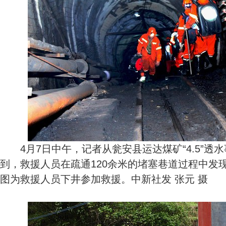
4月7日中午，记者从瓮安县运达煤矿“4.5”透
到，救援人员在疏通120余米的堵塞巷道过程中发
图为救援人员下井参加救援。中新社发 张元 摄