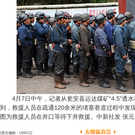
4月7日中午，记者从瓮安县运达煤矿“4.5”透
到，救援人员在疏通120余米的堵塞巷道过程中发
图为救援人员在井口等待下井救援。中新社发 张元
(责任编辑：UN612)