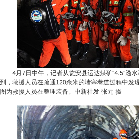
4月7日中午，记者从瓮安县运达煤矿“4.5”透
到，救援人员在疏通120余米的堵塞巷道过程中发
图为救援人员在整理装备。中新社发 张元 摄