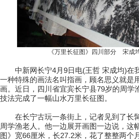
《万里长征图》四川部分 宋成
中新网长宁4月9日电(王哲 宋成均)在
一种特殊的画法名叫指画，顾名思义就是
画。近日，四川省宜宾长宁县79岁的周学
技法完成了一幅山水万里长征图。
在长宁古玩一条街上，记者见到了长髯
周学渔老人。他一边展开画图一边说，这
图》宽66厘米，长27.2米，花了整整两