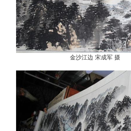
金沙江边 宋成军 摄