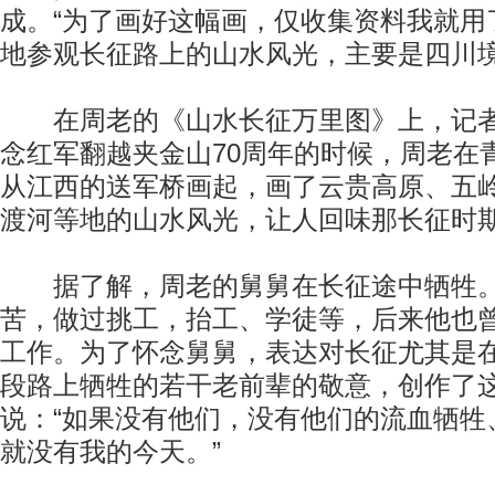
成。“为了画好这幅画，仅收集资料我就用
地参观长征路上的山水风光，主要是四川境
在周老的《山水长征万里图》上，记者
念红军翻越夹金山70周年的时候，周老在
从江西的送军桥画起，画了云贵高原、五
渡河等地的山水风光，让人回味那长征时
据了解，周老的舅舅在长征途中牺牲。
苦，做过挑工，抬工、学徒等，后来他也
工作。为了怀念舅舅，表达对长征尤其是
段路上牺牲的若干老前辈的敬意，创作了
说：“如果没有他们，没有他们的流血牺牲
就没有我的今天。”