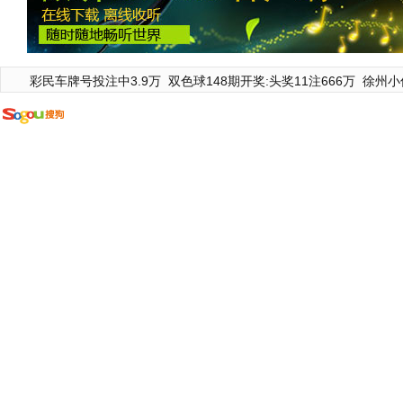
彩民车牌号投注中3.9万
双色球148期开奖:头奖11注666万
徐州小