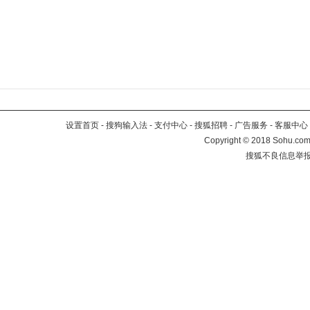
设置首页
-
搜狗输入法
-
支付中心
-
搜狐招聘
-
广告服务
-
客服中心
Copyright
©
2018 Sohu.com 
搜狐不良信息举