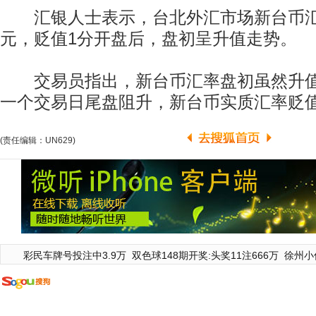
汇银人士表示，台北外汇市场新台币汇率今
元，贬值1分开盘后，盘初呈升值走势。
交易员指出，新台币汇率盘初虽然升值
一个交易日尾盘阻升，新台币实质汇率贬值
(责任编辑：UN629)
彩民车牌号投注中3.9万
双色球148期开奖:头奖11注666万
徐州小