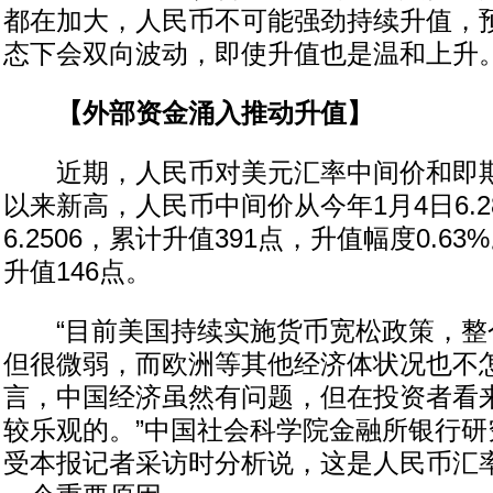
都在加大，人民币不可能强劲持续升值，
态下会双向波动，即使升值也是温和上升
【外部资金涌入推动升值】
近期，人民币对美元汇率中间价和即期
以来新高，人民币中间价从今年1月4日6.2
6.2506，累计升值391点，升值幅度0.6
升值146点。
“目前美国持续实施货币宽松政策，整
但很微弱，而欧洲等其他经济体状况也不
言，中国经济虽然有问题，但在投资者看
较乐观的。”中国社会科学院金融所银行研
受本报记者采访时分析说，这是人民币汇