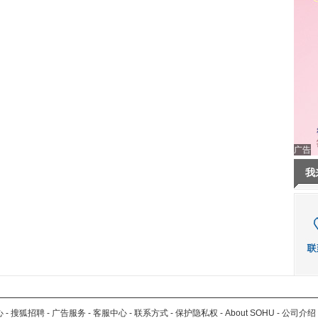
广告
我
心
-
搜狐招聘
-
广告服务
-
客服中心
-
联系方式
-
保护隐私权
-
About SOHU
-
公司介绍