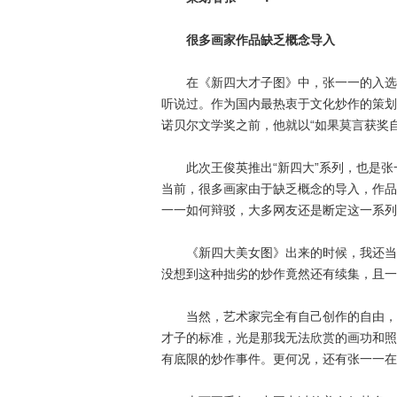
很多画家作品缺乏概念导入
在《新四大才子图》中，张一一的入选一
听说过。作为国内最热衷于文化炒作的策划
诺贝尔文学奖之前，他就以“如果莫言获奖
此次王俊英推出“新四大”系列，也是张
当前，很多画家由于缺乏概念的导入，作品
一一如何辩驳，大多网友还是断定这一系列
《新四大美女图》出来的时候，我还当个
没想到这种拙劣的炒作竟然还有续集，且一
当然，艺术家完全有自己创作的自由，就
才子的标准，光是那我无法欣赏的画功和照
有底限的炒作事件。更何况，还有张一一在