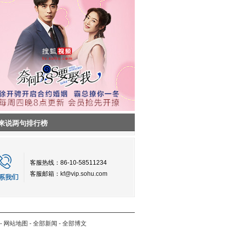
来说两句排行榜
客服热线：86-10-58511234
客服邮箱：
kf@vip.sohu.com
-
网站地图
-
全部新闻
-
全部博文