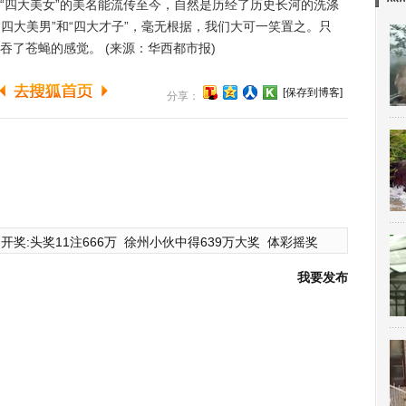
四大美女”的美名能流传至今，自然是历经了历史长河的洗涤
“四大美男”和“四大才子”，毫无根据，我们大可一笑置之。只
了苍蝇的感觉。 (来源：华西都市报)
[保存到博客]
分享：
开奖:头奖11注666万
徐州小伙中得639万大奖
体彩摇奖
我要发布