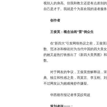
视别人的身高。但我和教主还是有点差别的
自己是才子。我就是个为喜欢我的读者服务
创作者
王俊英：概念油画“雷”倒众生
在“新四大”引发网络热议之前，王俊英
数、范冰冰和柳岩封为当代中国的四大美女
的她又趁热打铁推出了《新四大美男图》和
数。
对于网友的争议，王俊英曾解释说，宋祖
典、独立和性感之美，而莫言、李玉刚、刘
不过网友认为她难掩炒作嫌疑。
华西都市报记者李昊皎荀超
策划者张一一：