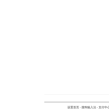
设置首页
-
搜狗输入法
-
支付中