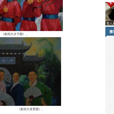
微
《新四大才子图》。
《新四大美男图》。