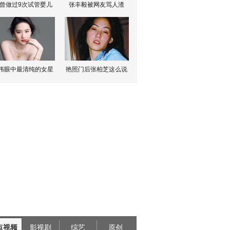
曾做过9次试管婴儿
张丰毅被网友骂人渣
伟眼中最清纯的女星
艳照门后张柏芝这么说
点视频
影视剧
综艺
原创