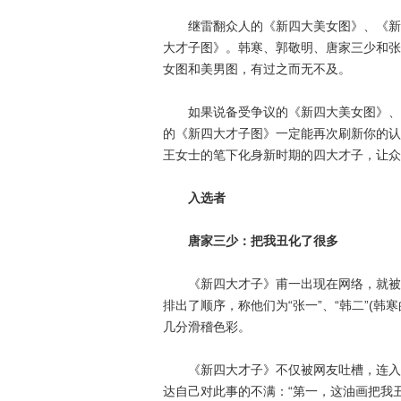
继雷翻众人的《新四大美女图》、《新四
大才子图》。韩寒、郭敬明、唐家三少和张
女图和美男图，有过之而无不及。
如果说备受争议的《新四大美女图》、《
的《新四大才子图》一定能再次刷新你的认
王女士的笔下化身新时期的四大才子，让众
入选者
唐家三少：把我丑化了很多
《新四大才子》甫一出现在网络，就被网
排出了顺序，称他们为“张一”、“韩二”(韩寒
几分滑稽色彩。
《新四大才子》不仅被网友吐槽，连入选
达自己对此事的不满：“第一，这油画把我