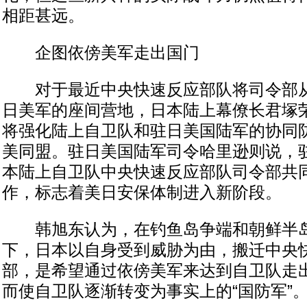
相距甚远。
企图依傍美军走出国门
对于最近中央快速反应部队将司令部从
日美军的座间营地，日本陆上幕僚长君塚
将强化陆上自卫队和驻日美国陆军的协同
美同盟。驻日美国陆军司令哈里逊则说，
本陆上自卫队中央快速反应部队司令部共
作，标志着美日安保体制进入新阶段。
韩旭东认为，在钓鱼岛争端和朝鲜半岛
下，日本以自身受到威胁为由，搬迁中央
部，是希望通过依傍美军来达到自卫队走
而使自卫队逐渐转变为事实上的“国防军”