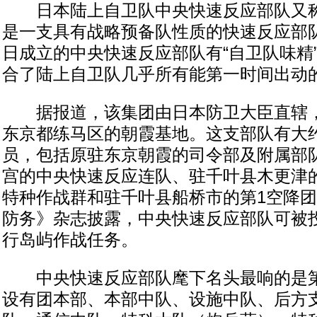
日本陆上自卫队中央快速反应部队又称“
是一支具有战略预备队性质的快速反应部队。
日成立的中央快速反应部队有“自卫队味精
合了陆上自卫队几乎所有能第一时间出动
据报道，该集团由日本防卫大臣直辖，
东京都练马区的朝霞基地。这支部队有大约
员，包括原驻东京朝霞的司令部及附属部
宫的中央快速反应连队、驻千叶县木更津
特种作战群和驻千叶县船桥市的第1空降
防务》杂志披露，中央快速反应部队可被
行岛屿作战任务。
中央快速反应部队麾下名头最响的是第
设有团本部、本部中队、设施中队、后方