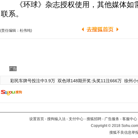
《环球》杂志授权使用，其他媒体如需
联系。
(责任编辑：杜伟纯)
广告
彩民车牌号投注中3.9万
双色球148期开奖:头奖11注666万
徐州小
设置首页
-
搜狗输入法
-
支付中心
-
搜狐招聘
-
广告服务
-
客服中心
Copyright
©
2018 Sohu.com 
搜狐不良信息举