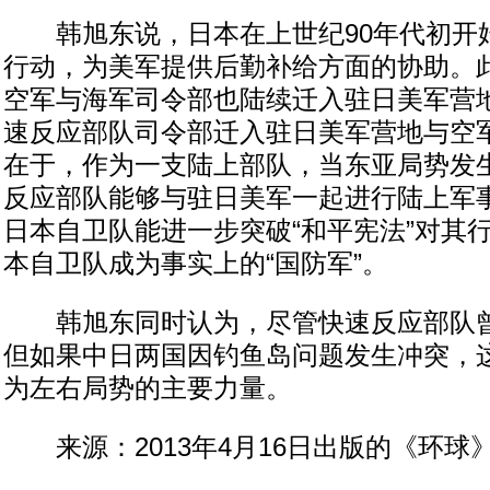
韩旭东说，日本在上世纪90年代初开
行动，为美军提供后勤补给方面的协助。
空军与海军司令部也陆续迁入驻日美军营
速反应部队司令部迁入驻日美军营地与空
在于，作为一支陆上部队，当东亚局势发
反应部队能够与驻日美军一起进行陆上军
日本自卫队能进一步突破“和平宪法”对其
本自卫队成为事实上的“国防军”。
韩旭东同时认为，尽管快速反应部队曾进
但如果中日两国因钓鱼岛问题发生冲突，
为左右局势的主要力量。
来源：2013年4月16日出版的《环球》