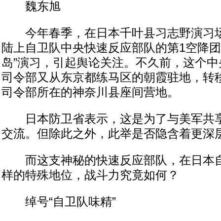
魏东旭
今年春季，在日本千叶县习志野演习场
陆上自卫队中央快速反应部队的第1空降团
岛”演习，引起舆论关注。不久前，这个中
司令部又从东京都练马区的朝霞驻地，转
司令部所在的神奈川县座间营地。
日本防卫省表示，这是为了与美军共享
交流。但除此之外，此举是否隐含着更深
而这支神秘的快速反应部队，在日本自
样的特殊地位，战斗力究竟如何？
绰号“自卫队味精”