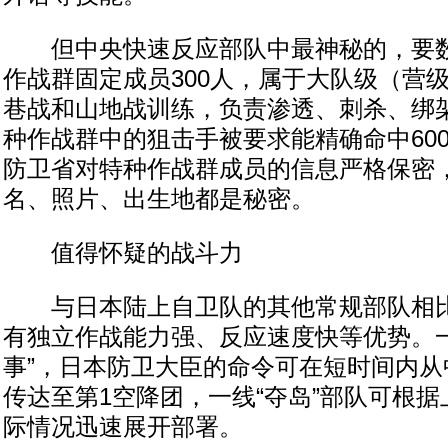
但中央快速反应部队中最神秘的，要数
作战群固定成员300人，属于大队级（营
巷战和山地战训练，负责渗透、刺杀、绑
种作战群中的狙击手被要求能精确命中60
防卫省对特种作战群成员的信息严格保密
名、照片、出生地都是秘密。
值得怀疑的战斗力
与日本陆上自卫队的其他常规部队相比
有独立作战能力强、反应速度快等优势。一
事”，日本防卫大臣的命令可在短时间内从
传达至第1空降团，一线“夺岛”部队可根
际情况迅速展开部署。