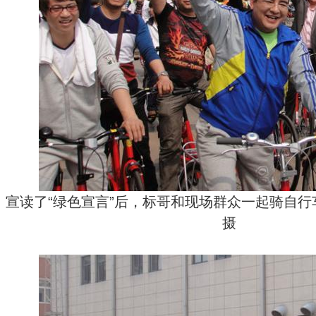
宣读了“绿色宣言”后，标哥和现场群众一起骑自行车
摄