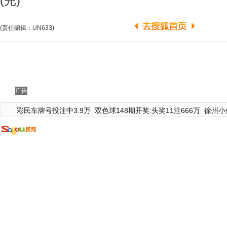
(完)
(责任编辑：UN633)
广告
彩民车牌号投注中3.9万
双色球148期开奖:头奖11注666万
徐州小