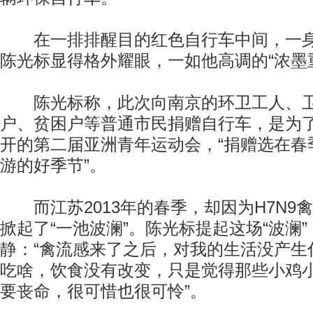
在一排排醒目的红色自行车中间，一身
陈光标显得格外耀眼，一如他高调的“浓墨
陈光标称，此次向南京的环卫工人、卫
户、贫困户等普通市民捐赠自行车，是为
开的第二届亚洲青年运动会，“捐赠选在春
游的好季节”。
而江苏2013年的春季，却因为H7N9
掀起了“一池波澜”。陈光标提起这场“波澜
静：“禽流感来了之后，对我的生活没产生
吃啥，饮食没有改变，只是觉得那些小鸡
要丧命，很可惜也很可怜”。