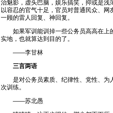
治魅影，虚头巴脑，娱乐搞笑，抑或是浅
以容忍的官气十足，官员对普通民众、网
一顾的雷人回复、神回复。
如果军训能训掉一些公务员高高在上的
实地，也就算达到目的了。
——李甘林
三言两语
是对公务员素质、纪律性、党性、为人
次训练。
——苏北愚