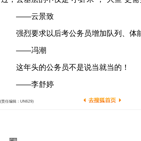
——云景致
强烈要求以后考公务员增加队列、体
——冯潮
这年头的公务员不是说当就当的！
——李舒婷
(责任编辑：UN629)
广告