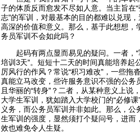
子的体质反而愈发不尽如人意。当主旨在“
志”的军训，对最基本的目的都难以兑现，
高深的价值和意义。那么，基于此想想，
务员军训不会如此吗？
起码有两点显而易见的疑问。一者，“
培训3天”。短短十二天的时间真能培养起
厉风行的作风？常说“积习难改”，一些拖
真能立马改变，些许服务意识不强的公务
且华丽的“转身”？二者，从某种意义上说
大学生军训，犹如踏入大学校门的“必修课
义务，而公务员军训并非如此。那么，公
生军训的强度，显然须打个疑问号，进而
效也难免令人生疑。