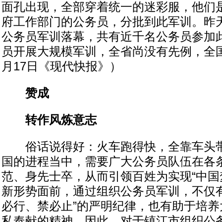
面孔出现，全部穿着统一的迷彩服，他们
府工作部门的公务员，分批到此军训。昨
公务员军训落幕，共有近千名公务员参加
员开展大规模军训，全省尚没有先例，全
月17日《现代快报》）
赞成
转作风炼意志
俗话说得好：火车跑得快，全靠车头带
国的进程当中，需要广大公务员队伍在各
范、身先士卒，从而引领百姓为实现“中国
新形势面前，通过组织公务员军训，不仅有
必行、禁必止”的严明纪律，也有助于培养
私奉献的精神。因此，对于镇江市组织公