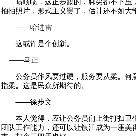
啧啧啧，这正步踢的，脚尖都不下压，
拍拍照片，形式主义罢了，估计还不如大
——哈进雷
这或许是个创新。
——马正
公务员作风要过硬，服务要从柔。何意
指柔。这是民众所期待的。
——徐步文
本人觉得，应让公务员们上街打扫卫生
团队工作能力，还可以让镇江成为一座美得