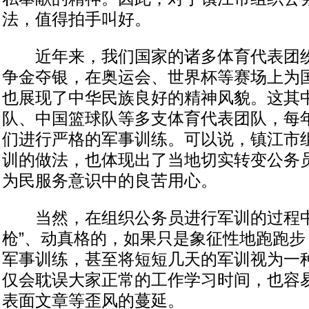
法，值得拍手叫好。
近年来，我们国家的诸多体育代表团纷
争金夺银，在奥运会、世界杯等赛场上为
也展现了中华民族良好的精神风貌。这其
队、中国篮球队等多支体育代表团队，每
们进行严格的军事训练。可以说，镇江市
训的做法，也体现出了当地切实转变公务
为民服务意识中的良苦用心。
当然，在组织公务员进行军训的过程中
枪”、动真格的，如果只是象征性地跑跑步
军事训练，甚至将短短几天的军训视为一
仅会耽误大家正常的工作学习时间，也容
表面文章等歪风的蔓延。