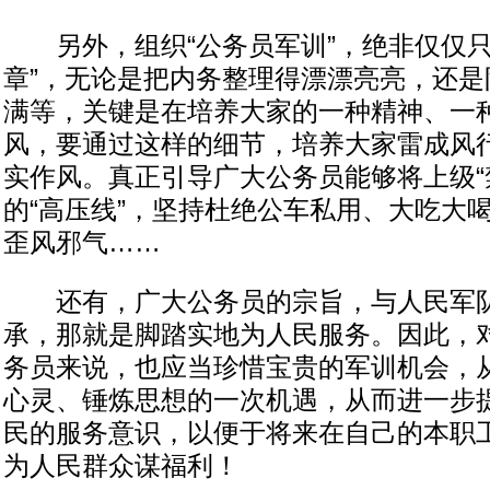
另外，组织“公务员军训”，绝非仅仅只
章”，无论是把内务整理得漂漂亮亮，还是
满等，关键是在培养大家的一种精神、一
风，要通过这样的细节，培养大家雷成风
实作风。真正引导广大公务员能够将上级“
的“高压线”，坚持杜绝公车私用、大吃大
歪风邪气……
还有，广大公务员的宗旨，与人民军队
承，那就是脚踏实地为人民服务。因此，
务员来说，也应当珍惜宝贵的军训机会，
心灵、锤炼思想的一次机遇，从而进一步
民的服务意识，以便于将来在自己的本职
为人民群众谋福利！