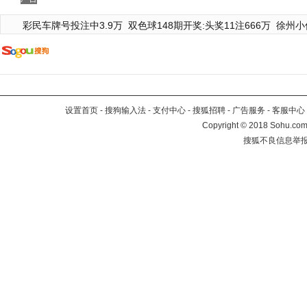
彩民车牌号投注中3.9万
双色球148期开奖:头奖11注666万
徐州小
设置首页
-
搜狗输入法
-
支付中心
-
搜狐招聘
-
广告服务
-
客服中心
Copyright
©
2018 Sohu.com 
搜狐不良信息举