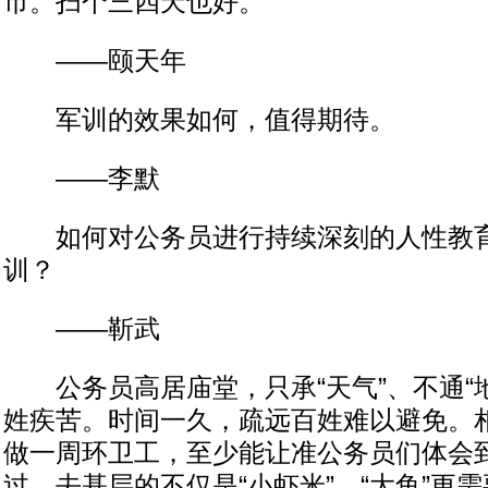
市。扫个三四天也好。
——颐天年
军训的效果如何，值得期待。
——李默
如何对公务员进行持续深刻的人性教育
训？
——靳武
公务员高居庙堂，只承“天气”、不通“地
姓疾苦。时间一久，疏远百姓难以避免。
做一周环卫工，至少能让准公务员们体会
过，去基层的不仅是“小虾米”，“大鱼”更