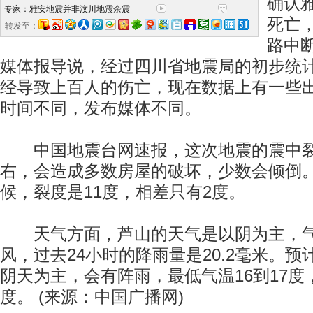
确认
专家：雅安地震并非汶川地震余震
死亡
转发至：
路中
媒体报导说，经过四川省地震局的初步统
经导致上百人的伤亡，现在数据上有一些
时间不同，发布媒体不同。
中国地震台网速报，这次地震的震中裂
右，会造成多数房屋的破坏，少数会倾倒。5
候，裂度是11度，相差只有2度。
天气方面，芦山的天气是以阴为主，气
风，过去24小时的降雨量是20.2毫米。
阴天为主，会有阵雨，最低气温16到17度，
度。 (来源：中国广播网)