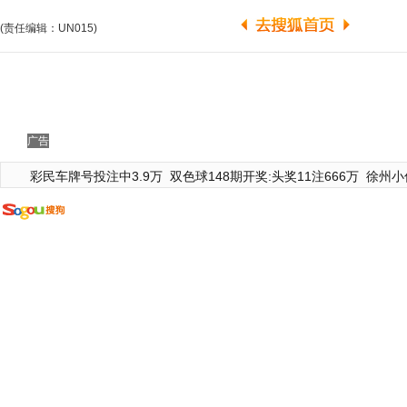
(责任编辑：UN015)
广告
彩民车牌号投注中3.9万
双色球148期开奖:头奖11注666万
徐州小