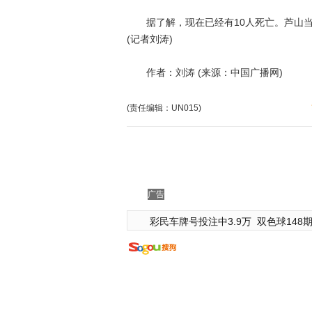
据了解，现在已经有10人死亡。芦山当
(记者刘涛)
作者：刘涛 (来源：中国广播网)
(责任编辑：UN015)
广告
彩民车牌号投注中3.9万
双色球148期