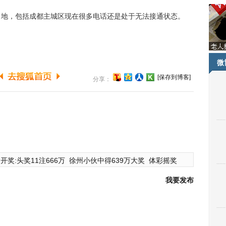
地，包括成都主城区现在很多电话还是处于无法接通状态。
微
[保存到博客]
分享：
开奖:头奖11注666万
徐州小伙中得639万大奖
体彩摇奖
我要发布