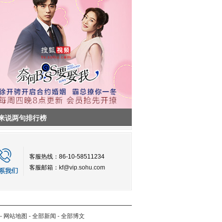
来说两句排行榜
客服热线：86-10-58511234
客服邮箱：
kf@vip.sohu.com
-
网站地图
-
全部新闻
-
全部博文