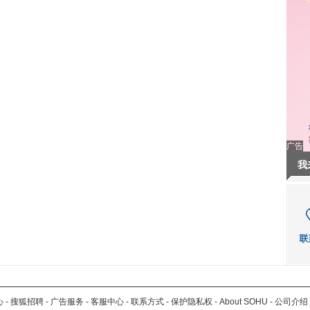
广告
我
心
-
搜狐招聘
-
广告服务
-
客服中心
-
联系方式
-
保护隐私权
-
About SOHU
-
公司介绍