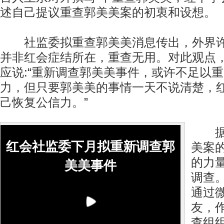
述自己提议重查郭美美案的初衷和设想。
社监委拟重查郭美美消息传出，外界许
并非红会症结所在，重查无用。对此观点
应说:“重新调查郭美美事件，或许不足以
力，但只要郭美美的事情一天不说清楚，
己恢复公信力。”
据他
红会社监委下月拟重新调查郭
美案
的力
美美事件
调查
通过
友，
查组