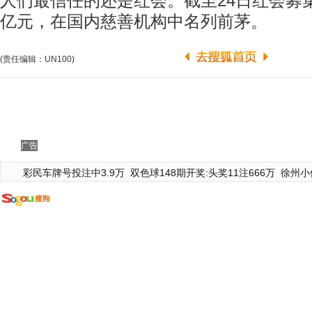
人们最信任的还是红会。截至24日红会募集
亿元，在国内慈善机构中名列前茅。
(责任编辑：UN100)
广告
彩民车牌号投注中3.9万
双色球148期开奖:头奖11注666万
徐州小