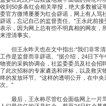
收到50多条红会相关举报，绝大多数被证
委官方微博屡屡为红会辟谣，网上有人骂社
辟谣，忘记自己的监督责任。”王永此前接
表示，因为网上总有些不明真相的网友，
来澄清事实。
但王永昨天也在文中指出:“我们非常清
工作是监督而非辟谣。”据介绍，24日下
物资的采购协调会，社监委委员及社会招
了此次招标的专家遴选和评标，以及救灾
终的发放环节。“这样的透明公开，在中央
次。”
最后，王永称尽管红会面临网上一片骂